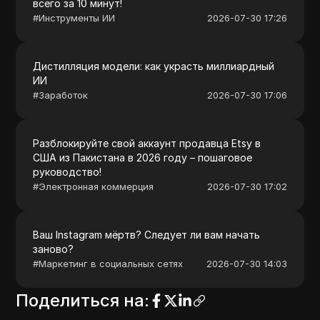
всего за 10 минут!
#
Инструменты ИИ
2026-07-30 17:26
Дистилляция модели: как украсть миллиардный
ИИ
#
Заработок
2026-07-30 17:06
Разблокируйте свой аккаунт продавца Etsy в
США из Пакистана в 2026 году – пошаговое
руководство!
#
Электронная коммерция
2026-07-30 17:02
Ваш Instagram мёртв? Следует ли вам начать
заново?
#
Маркетинг в социальных сетях
2026-07-30 14:03
Поделиться на
: