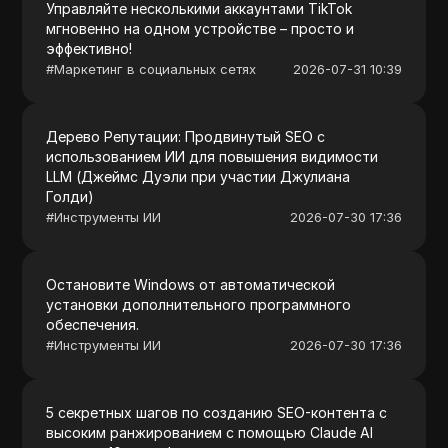
Управляйте несколькими аккаунтами TikTok
мгновенно на одном устройстве – просто и
эффективно!
#
Маркетинг в социальных сетях
2026-07-31 10:39
Дерево Репутации: Продвинутый SEO с
использованием ИИ для повышения видимости
LLM (Джеймс Дуэли при участии Джулиана
Голди)
#
Инструменты ИИ
2026-07-30 17:36
Остановите Windows от автоматической
установки дополнительного программного
обеспечения.
#
Инструменты ИИ
2026-07-30 17:36
5 секретных шагов по созданию SEO-контента с
высоким ранжированием с помощью Claude AI