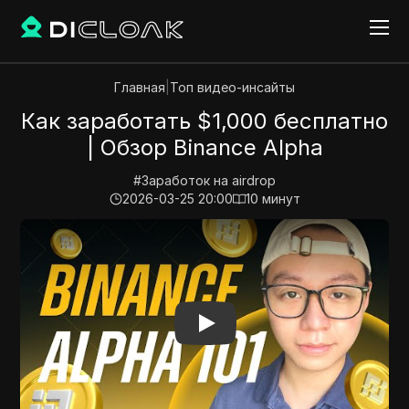
Главная
|
Топ видео-инсайты
Как заработать $1,000 бесплатно
| Обзор Binance Alpha
#
Заработок на airdrop
2026-03-25 20:00
10
минут
Play Video:
Как заработать $1,000 бесплатно | Обзор