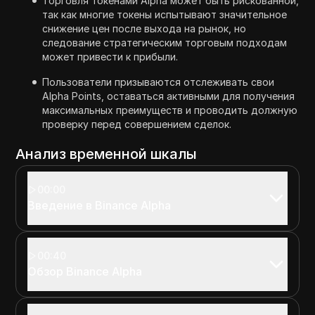
Торговля токенами Alpha может быть рискованной,
так как многие токены испытывают значительное
снижение цен после выхода на рынок, но
следование стратегическим торговым подходам
может привести к прибыли.
Пользователи призываются отслеживать свои
Alpha Points, оставаться активными для получения
максимальных преимуществ и проводить должную
проверку перед совершением сделок.
Анализ временной шкалы
00:00
Введение в Binance Alpha
00:40
Обзор Binance Alpha