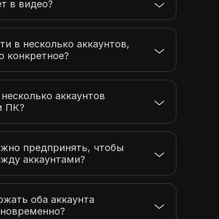
т в видео?
ти в несколько аккаунтов,
о конкретное?
 несколько аккаунтов
м ПК?
ужно предпринять, чтобы
жду аккаунтами?
ржать оба аккаунта
дновременно?