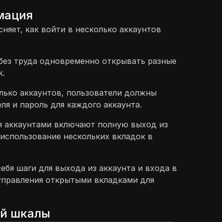
мация
няет, как войти в несколько аккаунтов
без труда одновременно открывать разные
k.
лько аккаунтов, пользователи должны
ля и пароль для каждого аккаунта.
я аккаунтами включают полную выход из
 использование нескольких вкладок в
ебя шаги для выхода из аккаунта и входа в
 управления открытыми вкладками для
ой шкалы