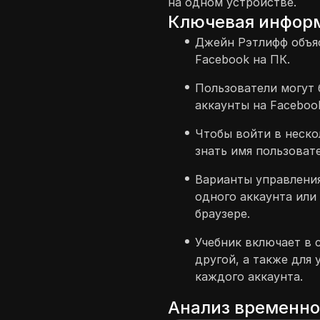
на одном устройстве.
Ключевая инфор
Джейн Рэтлифф объяс
Facebook на ПК.
Пользователи могут 
аккаунты на Faceboo
Чтобы войти в неско
знать имя пользовате
Варианты управлени
одного аккаунта или
браузере.
Учебник включает в с
другой, а также для
каждого аккаунта.
Анализ временн