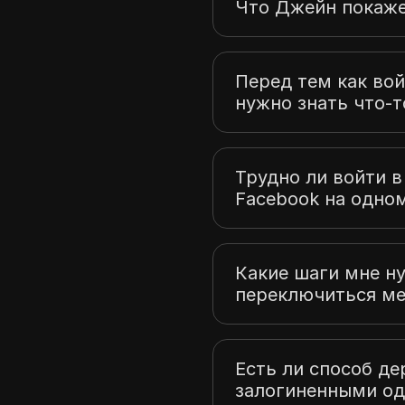
Что Джейн покаже
Перед тем как вой
нужно знать что-т
Трудно ли войти в
Facebook на одно
Какие шаги мне н
переключиться ме
Есть ли способ де
залогиненными о