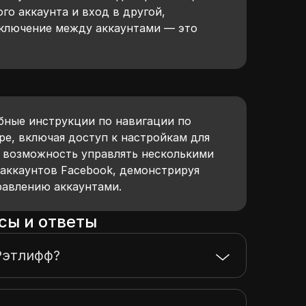
го аккаунта и вход в другой,
еключение между аккаунтами — это
ные инструкции по навигации по
ре, включая доступ к настройкам для
и возможность управлять несколькими
 аккаунтов Facebook, демонстрируя
равлению аккаунтами.
сы и ответы
Рэтлифф?