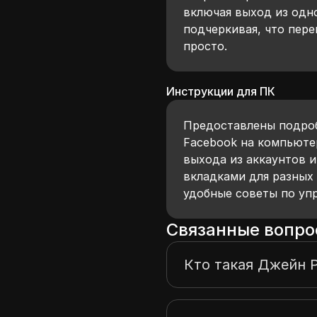
включая выход из одно
подчеркивая, что пер
просто.
Инструкции для ПК
Предоставлены подроб
Facebook на компьюте
выхода из аккаунтов 
вкладками для разных
удобные советы по уп
Связанные вопро
Кто такая Джейн 