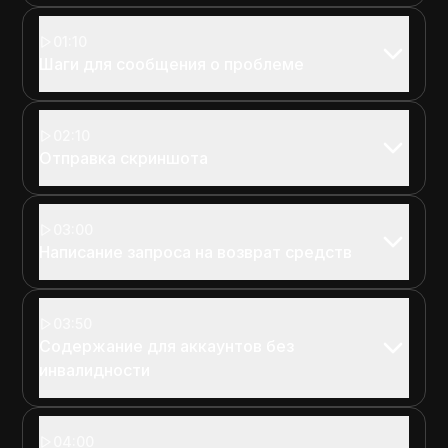
01:10
Шаги для сообщения о проблеме
02:10
Отправка скриншота
03:00
Написание запроса на возврат средств
03:50
Содержание для аккаунтов без
инвалидности
04:00