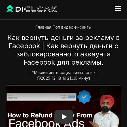
Главная
|
Топ видео-инсайты
Как вернуть деньги за рекламу в
Facebook | Как вернуть деньги с
заблокированного аккаунта
Facebook для рекламы.
#
Маркетинг в социальных сетях
2025-12-18 19:21
6
минут
Play Video:
Как вернуть деньги за рекламу в Facebo