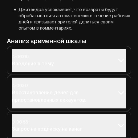
Джитендра успокаивает, что возвраты будут
обрабатываться автоматически в течение рабочих
дней и призывает зрителей делиться своим
опытом в комментариях.
Анализ временной шкалы
00:00
Введение в тему
00:07
Восстановление денег для
приостановленных аккаунтов.
00:55
Запрос на подписку на канал