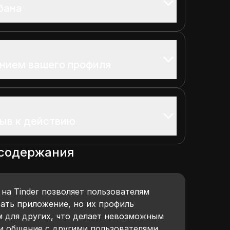
бана
нием вашего профиля
ыв к действию
 содержания
на Tinder позволяет пользователям
ать приложение, но их профиль
 для других, что делает невозможным
и общение с другими пользователями.