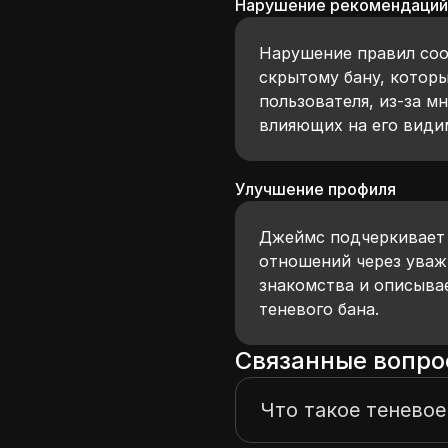
Нарушение рекомендаци
Нарушение правил соо
скрытому бану, котор
пользователя, из-за м
влияющих на его види
Улучшение профиля
Джеймс подчеркивает 
отношений через уваж
знакомства и описыва
теневого бана.
Связанные вопро
Что такое теневое