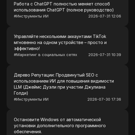
Работа с ChatGPT полностью меняет способ
использования ChatGPT (полное руководство)
#
Инструменты ИИ
2026-07-31 12:06
Управляйте несколькими аккаунтами TikTok
мгновенно на одном устройстве – просто и
эффективно!
#
Маркетинг в социальных сетях
2026-07-31 10:39
Дерево Репутации: Продвинутый SEO с
использованием ИИ для повышения видимости
LLM (Джеймс Дуэли при участии Джулиана
Голди)
#
Инструменты ИИ
2026-07-30 17:36
Остановите Windows от автоматической
установки дополнительного программного
обеспечения.