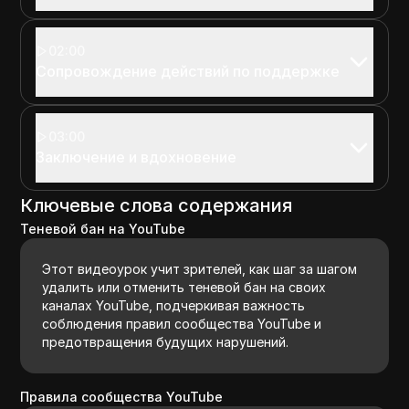
02:00
Сопровождение действий по поддержке
03:00
Заключение и вдохновение
Ключевые слова содержания
Теневой бан на YouTube
Этот видеоурок учит зрителей, как шаг за шагом
удалить или отменить теневой бан на своих
каналах YouTube, подчеркивая важность
соблюдения правил сообщества YouTube и
предотвращения будущих нарушений.
Правила сообщества YouTube