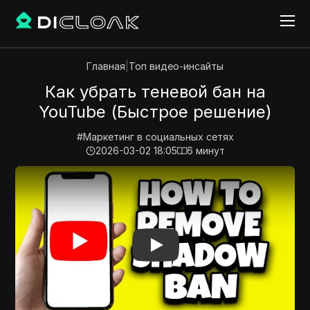
Главная
|
Топ видео-инсайты
Как убрать теневой бан на
YouTube (Быстрое решение)
#
Маркетинг в социальных сетях
2026-03-02 18:05
6
минут
Play Video:
Как убрать теневой бан на YouTube (Бы