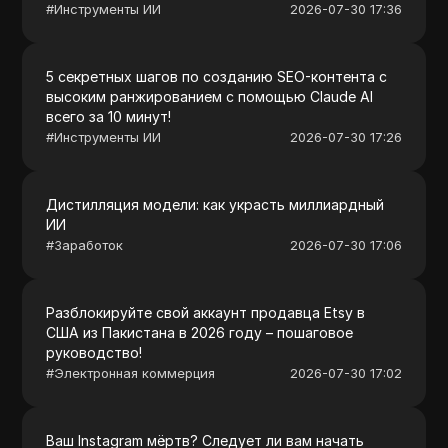
#
Инструменты ИИ
2026-07-30 17:36
5 секретных шагов по созданию SEO-контента с
высоким ранжированием с помощью Claude AI
всего за 10 минут!
#
Инструменты ИИ
2026-07-30 17:26
Дистилляция модели: как украсть миллиардный
ИИ
#
Заработок
2026-07-30 17:06
Разблокируйте свой аккаунт продавца Etsy в
США из Пакистана в 2026 году – пошаговое
руководство!
#
Электронная коммерция
2026-07-30 17:02
Ваш Instagram мёртв? Следует ли вам начать