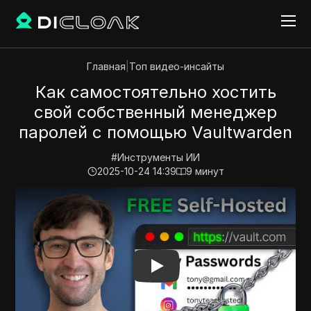
Главная
|
Топ видео-инсайты
Как самостоятельно хостить
свой собственный менеджер
паролей с помощью Vaultwarden
#
Инструменты ИИ
2025-10-24 14:39
9
минут
Play Video:
Как самостоятельно хостить свой собс