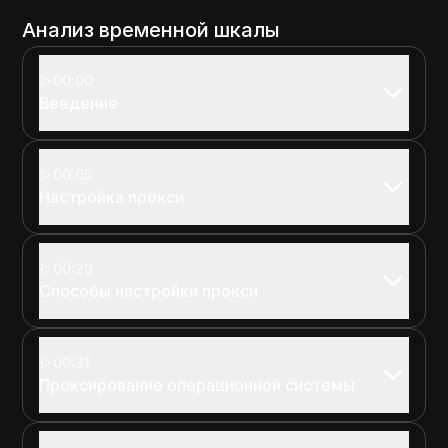
Анализ временной шкалы
00:00
Введение
00:05
Настройка прокси
00:20
Способы настройки прокси
00:31
Проксирование операционной системы