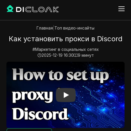
Главная
|
Топ видео-инсайты
Как установить прокси в Discord
#
Маркетинг в социальных сетях
2025-12-19 16:30
9
минут
Play Video:
Как установить прокси в Discord