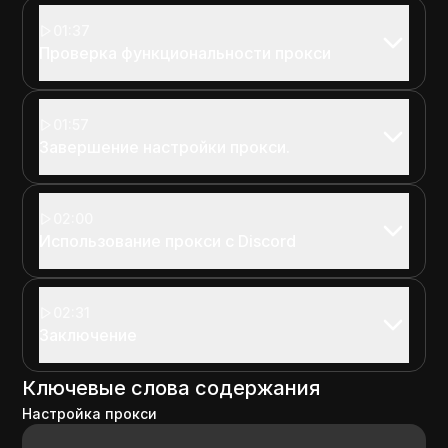
01:37
Проверка функциональности прокси
01:57
Завершение настройки прокси.
02:00
Использование прокси с Discord
02:31
Заключение
Ключевые слова содержания
Настройка прокси