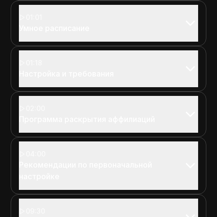
01:01
Умное расписание
01:18
Настройка и требования
02:00
Программа раскрытия аффилиаций
04:00
Рекомендации по первоначальной
настройке
09:30