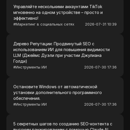
Управляйте несколькими аккаунтами TikTok
мгновенно на одном устройстве – просто и
эффективно!
#
Маркетинг в социальных сетях
2026-07-31 10:39
Дерево Репутации: Продвинутый SEO с
использованием ИИ для повышения видимости
LLM (Джеймс Дуэли при участии Джулиана
Голди)
#
Инструменты ИИ
2026-07-30 17:36
Остановите Windows от автоматической
установки дополнительного программного
обеспечения.
#
Инструменты ИИ
2026-07-30 17:36
5 секретных шагов по созданию SEO-контента с
высоким ранжированием с помощью Claude AI