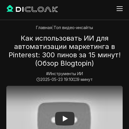
Главная
|
Топ видео-инсайты
Как использовать ИИ для
автоматизации маркетинга в
Pinterest: 300 пинов за 15 минут!
(Обзор Blogtopin)
#
Инструменты ИИ
2025-05-23 19:10
9
минут
Play Video:
Как использовать ИИ для автоматизации м