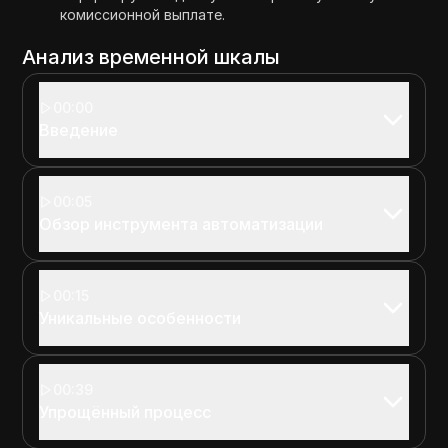
комиссионной выплате.
Анализ временной шкалы
00:00
Введение
00:05
Обзор инструмента автоматизации
00:15
Уникальные особенности
00:39
Упрощённый процесс