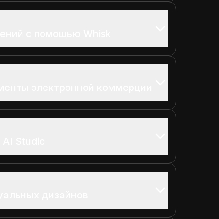
ений с помощью Whisk
ументы электронной коммерции
AI Studio
уальных дизайнов