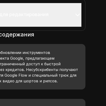
 для редактирования
 содержания
обновлении инструментов
лекта Google, предлагающем
ограниченный доступ к быстрой
без кредитов. Несубскрибенты получают
я Google Flow и специальный трюк для
х видео для шортов и рилсов.