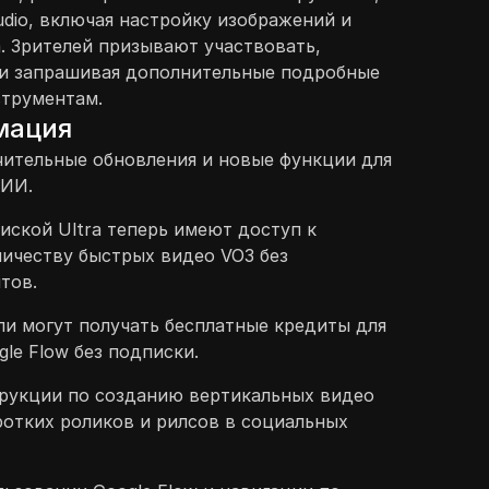
udio, включая настройку изображений и
. Зрителей призывают участвовать,
ли запрашивая дополнительные подробные
струментам.
мация
чительные обновления и новые функции для
 ИИ.
иской Ultra теперь имеют доступ к
ичеству быстрых видео VO3 без
тов.
и могут получать бесплатные кредиты для
le Flow без подписки.
рукции по созданию вертикальных видео
ротких роликов и рилсов в социальных