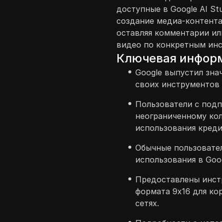
доступные в Google AI St
создание медиа-контента
оставляя комментарии и
видео по конкретным ин
Ключевая инфор
Google выпустил зна
своих инструментов
Пользователи с подп
неограниченному кол
использования креди
Обычные пользовател
использования в Goog
Предоставлены инст
формата 9x16 для ко
сетях.