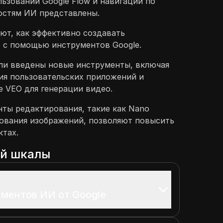
ьзовании Google Flow и навигации по
стям ИИ представлены.
ют, как эффективно создавать
 с помощью инструментов Google.
были введены новые инструменты, включая
ия пользовательских приложений и
e VEO для генерации видео.
ты редактирования, такие как Nano
рования изображений, позволяют повысить
ктах.
ой шкалы
ментов ИИ от Google