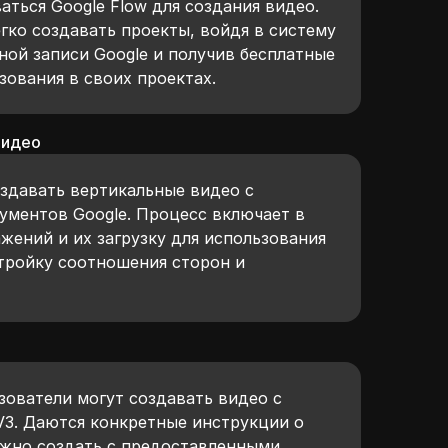
ваться Google Flow для создания видео.
гко создавать проекты, войдя в систему
ной записи Google и получив бесплатные
зования в своих проектах.
видео
оздавать вертикальные видео с
ументов Google. Процесс включает в
жений и их загрузку для использования
стройку соотношения сторон и
зователи могут создавать видео с
V3. Даются конкретные инструкции о
ожно создать с предоставленными