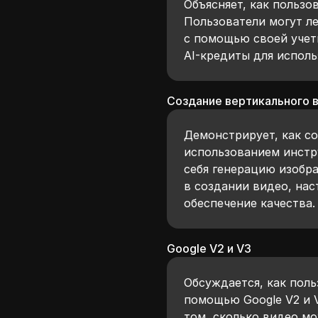
Объясняет, как пользо
Пользователи могут ле
с помощью своей учет
AI-кредиты для исполь
Создание вертикального 
Демонстрирует, как с
использованием инстр
себя генерацию изобра
в создании видео, на
обеспечение качества.
Google V2 и V3
Обсуждается, как поль
помощью Google V2 и 
том, сколько видео м