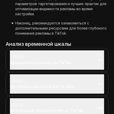
параметров таргетирования и лучших практик для
оптимизации видимости рекламы во время
настройки.
Наконец, рекомендуется ознакомиться с
дополнительными ресурсами для более глубокого
понимания рекламы в TikTok.
Анализ временной шкалы
00:00
Введение в рекламу на TikTok
00:01
Настройка аккаунта TikTok Ads
00:05
Актуальные предложения от TikTok