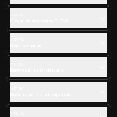
00:20
Создание рекламы в TikTok
00:30
Цели кампании
01:00
Выбор цели оптимизации
01:30
Выбор аудитории и таргетинг
02:30