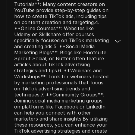
Tutorials**: Many content creators on
YouTube provide step-by-step guides on
how to create TikTok ads, including tips
on content creation and targeting.4.
**Online Courses**: Websites like
Udemy or Skillshare offer courses
specifically focused on TikTok marketing
and creating ads.5. **Social Media
Marketing Blogs**: Blogs like Hootsuite,
Sprout Social, or Buffer often feature
articles about TikTok advertising
strategies and tips.6. **Webinars and
Workshops**: Look for webinars hosted
by marketing professionals that focus
on TikTok advertising trends and
techniques.7. **Community Groups**:
Joining social media marketing groups
on platforms like Facebook or LinkedIn
can help you connect with other
marketers and share insights.By utilizing
these resources, you can enhance your
TikTok advertising strategies and create