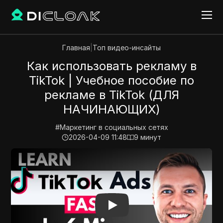
Главная
|
Топ видео-инсайты
Как использовать рекламу в
TikTok | Учебное пособие по
рекламе в TikTok (ДЛЯ
НАЧИНАЮЩИХ)
#
Маркетинг в социальных сетях
2026-04-09 11:48
9
минут
Play Video:
Как использовать рекламу в TikTok | У