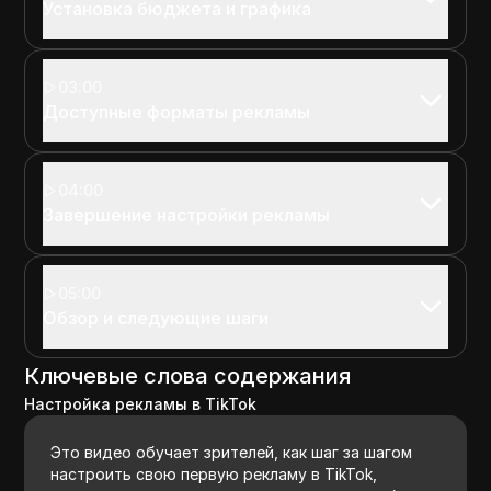
Установка бюджета и графика
03:00
Доступные форматы рекламы
04:00
Завершение настройки рекламы
05:00
Обзор и следующие шаги
Ключевые слова содержания
Настройка рекламы в TikTok
Это видео обучает зрителей, как шаг за шагом
настроить свою первую рекламу в TikTok,