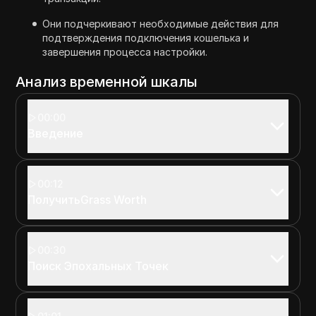
Они подчеркивают необходимые действия для
подтверждения подключения кошелька и
завершения процесса настройки.
Анализ временной шкалы
00:00
Введение
00:12
ПолучитьGrass Worth
00:30
Поиск Эпохальных Точек