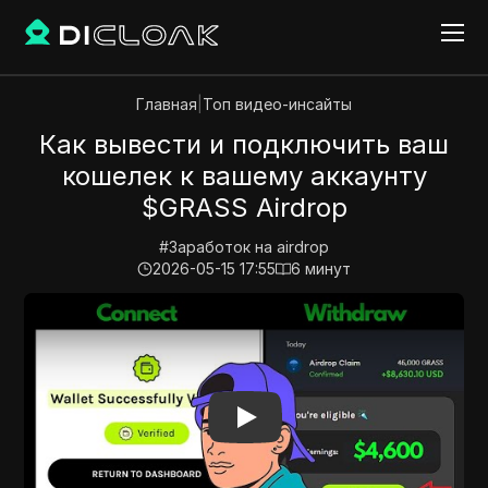
Главная
|
Топ видео-инсайты
Как вывести и подключить ваш
кошелек к вашему аккаунту
$GRASS Airdrop
#
Заработок на airdrop
2026-05-15 17:55
6
минут
Play Video:
Как вывести и подключить ваш кошелек