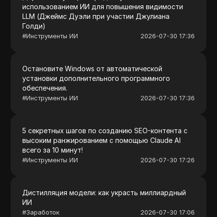
использованием ИИ для повышения видимости
LLM (Джеймс Дуэли при участии Джулиана
Голди)
#
Инструменты ИИ
2026-07-30 17:36
Остановите Windows от автоматической
установки дополнительного программного
обеспечения.
#
Инструменты ИИ
2026-07-30 17:36
5 секретных шагов по созданию SEO-контента с
высоким ранжированием с помощью Claude AI
всего за 10 минут!
#
Инструменты ИИ
2026-07-30 17:26
Дистилляция модели: как украсть миллиардный
ИИ
#
Заработок
2026-07-30 17:06