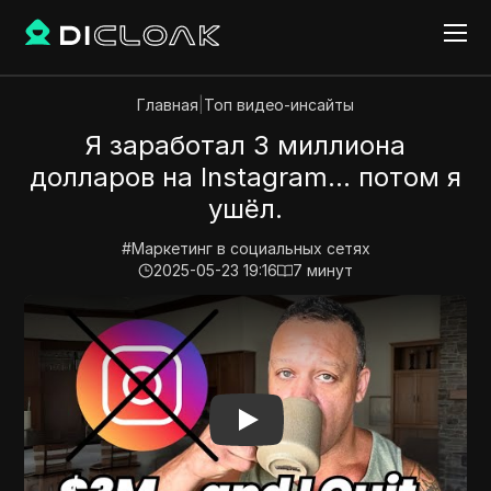
Главная
|
Топ видео-инсайты
Я заработал 3 миллиона
долларов на Instagram... потом я
ушёл.
#
Маркетинг в социальных сетях
2025-05-23 19:16
7
минут
Play Video:
Я заработал 3 миллиона долларов на Inst