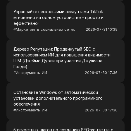
Управляйте несколькими аккаунтами TikTok
мгновенно на одном устройстве – просто и
эффективно!
#
Маркетинг в социальных сетях
2026-07-31 10:39
Дерево Репутации: Продвинутый SEO с
использованием ИИ для повышения видимости
LLM (Джеймс Дуэли при участии Джулиана
Голди)
#
Инструменты ИИ
2026-07-30 17:36
Остановите Windows от автоматической
установки дополнительного программного
обеспечения.
#
Инструменты ИИ
2026-07-30 17:36
5 секретных шагов по созданию SEO-контента с