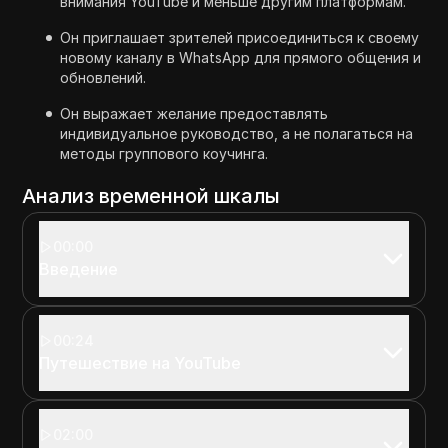
внимания YouTube и меньше другим платформам.
Он приглашает зрителей присоединиться к своему
новому каналу в WhatsApp для прямого общения и
обновлений.
Он выражает желание предоставлять
индивидуальное руководство, а не полагаться на
методы группового коучинга.
Анализ временной шкалы
00:00
Введение
00:24
Путешествие на YouTube
02:00