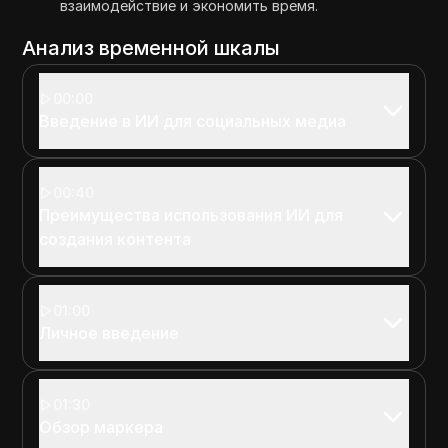
взаимодействие и экономить время.
Анализ временной шкалы
00:00
Введение в ИИ для социальных медиа
00:40
Преимущества использования ИИ для
создания контента
01:00
Личное введение
01:30
Обзор маркера