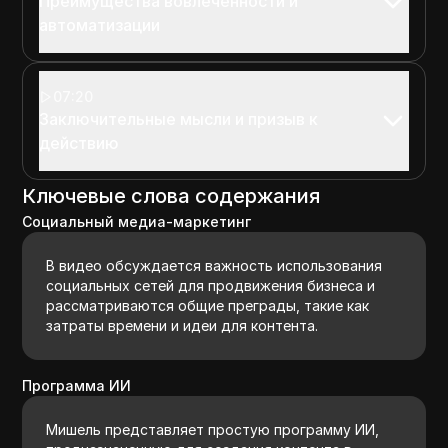
Преимущества вовлеченности и
автоматизации
07:20
Заключительные мысли и призыв к
действию
Ключевые слова содержания
Социальный медиа-маркетинг
В видео обсуждается важность использования
социальных сетей для продвижения бизнеса и
рассматриваются общие преграды, такие как
затраты времени и идеи для контента.
Программа ИИ
Мишель представляет простую программу ИИ,