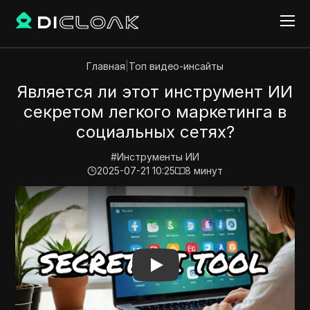
Главная
|
Топ видео-инсайты
Является ли этот инструмент ИИ
секретом легкого маркетинга в
социальных сетях?
#
Инструменты ИИ
2025-07-21 10:25
8
минут
Play Video:
Является ли этот инструмент ИИ секрет