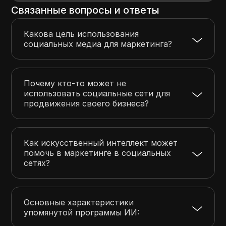
Связанные вопросы и ответы
Какова цель использования
социальных медиа для маркетинга?
Почему кто-то может не
использовать социальные сети для
продвижения своего бизнеса?
Как искусственный интеллект может
помочь в маркетинге в социальных
сетях?
Основные характеристики
упомянутой программы ИИ: