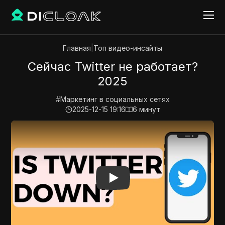
Главная
|
Топ видео-инсайты
Сейчас Twitter не работает?
2025
#
Маркетинг в социальных сетях
2025-12-15 19:16
6
минут
Play Video:
Сейчас Twitter не работает? 2025