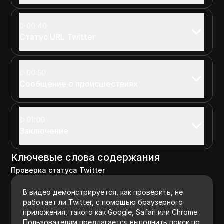
00:40
Статус URL Twitter
00:50
Сообщение о происшествиях
01:00
Заключение
Ключевые слова содержания
Проверка статуса Twitter
В видео демонстрируется, как проверить, не
работает ли Twitter, с помощью браузерного
приложения, такого как Google, Safari или Chrome.
Пользователям предлагается выполнить поиск по