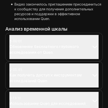
Видео закончилось приглашением присоединиться
к сообществу для получения дополнительных
ресурсов и поддержки в эффективном
использовании Quen.
Анализ временной шкалы
00:01
Обновление бесплатного глубокого
исследования от Quen.
05:45
Как получить доступ к инструментам
исследований Quen
13:10
Использование Quen для исследований