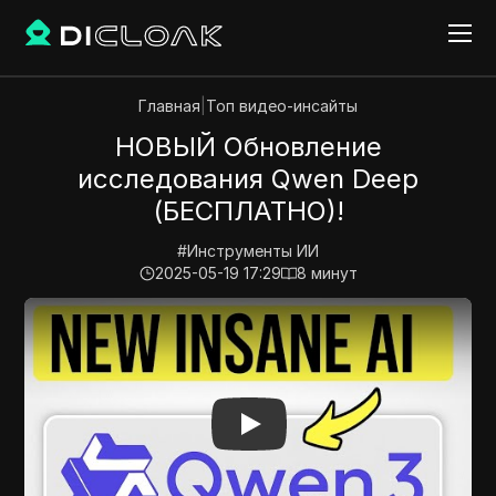
Главная
|
Топ видео-инсайты
НОВЫЙ Обновление
исследования Qwen Deep
(БЕСПЛАТНО)!
#
Инструменты ИИ
2025-05-19 17:29
8
минут
Play Video:
НОВЫЙ Обновление исследования Qwen