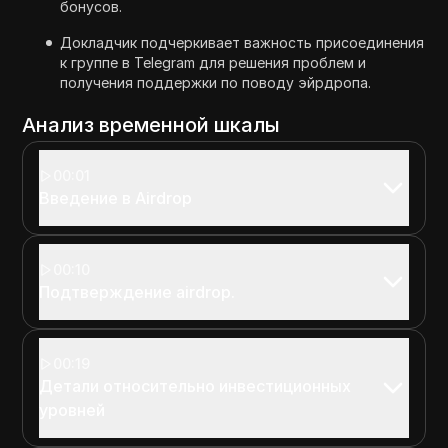
бонусов.
Докладчик подчеркивает важность присоединения
к группе в Telegram для решения проблем и
получения поддержки по поводу эйрдропа.
Анализ временной шкалы
00:01
Введение в Airdrop
00:10
Подтверждение airdrop.
00:19
Детали относительно инвестиционных
уровней