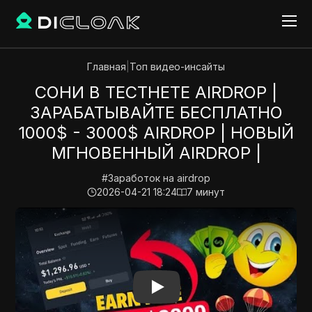
Главная
|
Топ видео-инсайты
СОНИ В ТЕСТНЕТЕ AIRDROP |
ЗАРАБАТЫВАЙТЕ БЕСПЛАТНО
1000$ - 3000$ AIRDROP | НОВЫЙ
МГНОВЕННЫЙ AIRDROP |
#
Заработок на airdrop
2026-04-21 18:24
7
минут
Play Video:
СОНИ В ТЕСТНЕТЕ AIRDROP | ЗАРАБАТ