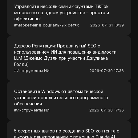
Управляйте несколькими аккаунтами TikTok
мгновенно на одном устройстве – просто и
эффективно!
#
Маркетинг в социальных сетях
2026-07-31 10:39
Дерево Репутации: Продвинутый SEO с
использованием ИИ для повышения видимости
LLM (Джеймс Дуэли при участии Джулиана
Голди)
#
Инструменты ИИ
2026-07-30 17:36
Остановите Windows от автоматической
установки дополнительного программного
обеспечения.
#
Инструменты ИИ
2026-07-30 17:36
5 секретных шагов по созданию SEO-контента с
высоким ранжированием с помощью Claude AI