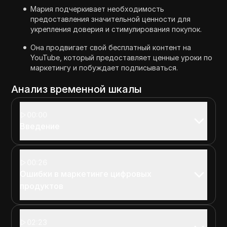
Мария подчеркивает необходимость
предоставления значительной ценности для
укрепления доверия и стимулирования покупок.
Она продвигает свой бесплатный контент на
YouTube, который предоставляет ценные уроки по
маркетингу и побуждает подписываться.
Анализ временной шкалы
00:00
Введение
00:26
Ошибки в маркетинге цифровых
продуктов
02:23