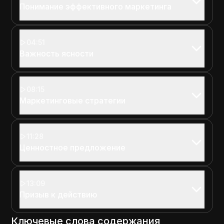
Понимание эффективного маркетинга
04:51
Важность ясности
08:15
Маркетинговые стратегии
11:28
Ценностное предложение
13:09
Призыв к действию
Ключевые слова содержания