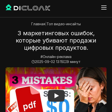
Главная
|
Топ видео-инсайты
3 маркетинговых ошибок,
которые убивают продажи
цифровых продуктов.
#
Онлайн-реклама
2025-09-02 13:15
9
минут
Play Video:
3 маркетинговых ошибок, которые убив