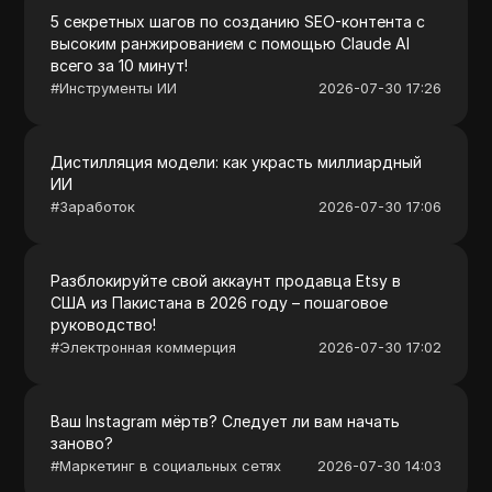
5 секретных шагов по созданию SEO-контента с
высоким ранжированием с помощью Claude AI
всего за 10 минут!
#
Инструменты ИИ
2026-07-30 17:26
Дистилляция модели: как украсть миллиардный
ИИ
#
Заработок
2026-07-30 17:06
Разблокируйте свой аккаунт продавца Etsy в
США из Пакистана в 2026 году – пошаговое
руководство!
#
Электронная коммерция
2026-07-30 17:02
Ваш Instagram мёртв? Следует ли вам начать
заново?
#
Маркетинг в социальных сетях
2026-07-30 14:03