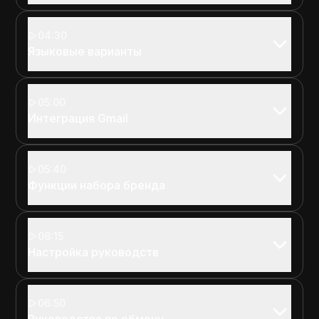
04:30
Языковые варианты
05:00
Интеграция Gmail
05:40
Функции набора бренда
06:15
Настройка руководств
06:50
Руководства по обмену