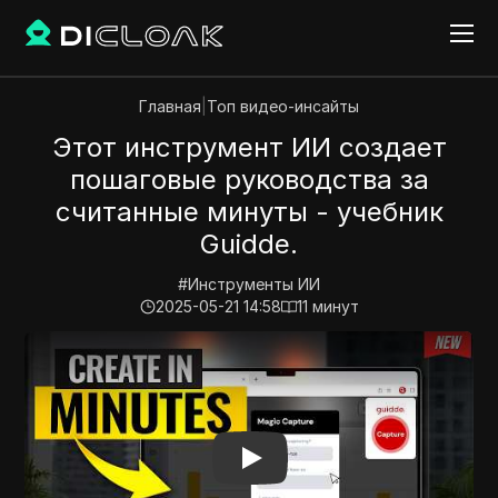
Главная
|
Топ видео-инсайты
Этот инструмент ИИ создает
пошаговые руководства за
считанные минуты - учебник
Guidde.
#
Инструменты ИИ
2025-05-21 14:58
11
минут
Play Video:
Этот инструмент ИИ создает пошаговые 