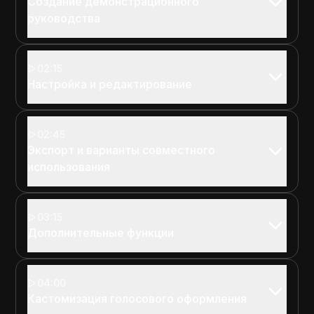
Создание демонстрационного
руководства
02:15
Настройка и редактирование
02:45
Экспорт и варианты совместного
использования
03:15
Дополнительные функции
04:00
Кастомизация голосового оформления