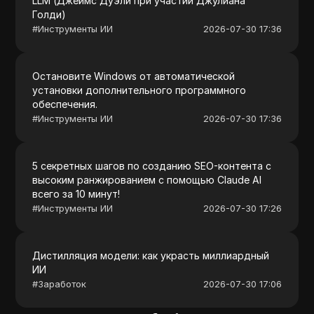
LLM (Джеймс Дуэли при участии Джулиана
Голди)
#
Инструменты ИИ
2026-07-30 17:36
Остановите Windows от автоматической
установки дополнительного программного
обеспечения.
#
Инструменты ИИ
2026-07-30 17:36
5 секретных шагов по созданию SEO-контента с
высоким ранжированием с помощью Claude AI
всего за 10 минут!
#
Инструменты ИИ
2026-07-30 17:26
Дистилляция модели: как украсть миллиардный
ИИ
#
Заработок
2026-07-30 17:06