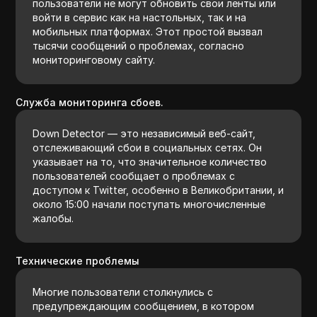
пользователи не могут обновить свои ленты или
войти в сервис как на настольных, так и на
мобильных платформах. Этот простой вызвал
тысячи сообщений о проблемах, согласно
мониторинговому сайту.
Служба мониторинга сбоев.
Down Detector — это независимый веб-сайт,
отслеживающий сбои в социальных сетях. Он
указывает на то, что значительное количество
пользователей сообщает о проблемах с
доступом к Twitter, особенно в Великобритании, и
около 15:00 начали поступать многочисленные
жалобы.
Технические проблемы
Многие пользователи столкнулись с
предупреждающим сообщением, в котором