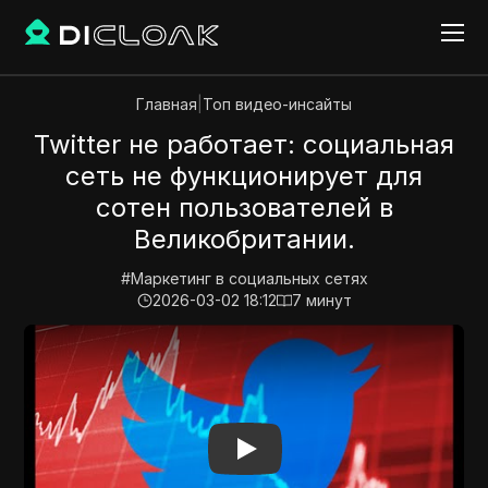
Главная
|
Топ видео-инсайты
Twitter не работает: социальная
сеть не функционирует для
сотен пользователей в
Великобритании.
#
Маркетинг в социальных сетях
2026-03-02 18:12
7
минут
Play Video:
Twitter не работает: социальная сеть н