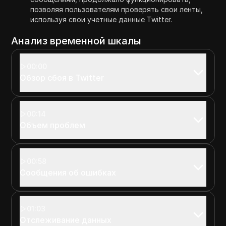
позволяя пользователям проверять свои ленты,
используя свои учетные данные Twitter.
Анализ временной шкалы
00:00
Обзор сбоя в Twitter
00:14
Объем проблем
00:58
Сообщения об ошибках
01:03
Отслеживание данных