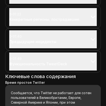
01:22
Конкретные регионы, пострадавшие.
01:40
Предыдущие инциденты
01:49
Функциональность TweetDeck
Ключевые слова содержания
Время простоя Twitter
Сообщается, что Twitter не работает для сотен
пользователей в Великобритании, Европе,
Северной Америке и Японии, при этом