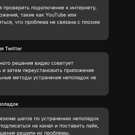
я проверить подключение к интернету,
ожения, такие как YouTube или
ться, что проблема не связана с плохим
я Twitter
ьного решения видео советует
ь и затем переустановить приложение
альные методы устранения неполадок не
поладок
резюме шагов по устранению неполадок
подписаться на канал и поставить лайк,
шения решили их проблемы.