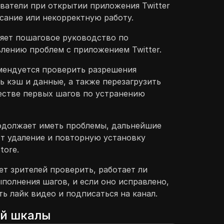
ватели при открытии приложения Twitter
исание или некорректную работу.
яет пошаговое руководство по
лению проблем с приложением Twitter.
мендуется проверить разрешения
ь кэш и данные, а также перезагрузить
естве первых шагов по устранению
одолжает иметь проблемы, дальнейшие
т удаление и повторную установку
tore.
т зрителей проверить, работает ли
полнения шагов, и если оно исправлено,
ь лайк видео и подписаться на канал.
ой шкалы