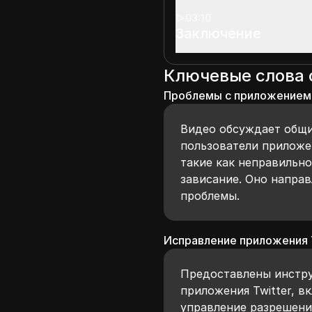
03:10
Заключение
Ключевые слова
Проблемы с приложением 
Видео обсуждает общи
пользователи приложен
такие как неправильн
зависание. Оно направ
проблемы.
Исправление приложения 
Предоставлены инстр
приложения Twitter, в
управление разрешени