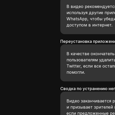
В видео рекомендуетс
используя другие прил
WhatsApp, чтобы убеди
доступом в интернет.
Переустановка приложени
В качестве окончател
пользователям удалит
Twitter, если все ост
помогли.
Сводка по устранению не
Видео заканчивается 
и призывает зрителей 
если предложенные ре