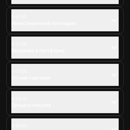
01:00
Инвестиционный потенциал
02:00
Введение в платформу
03:00
Объем торговли
04:00
Процесс покупки
06:00