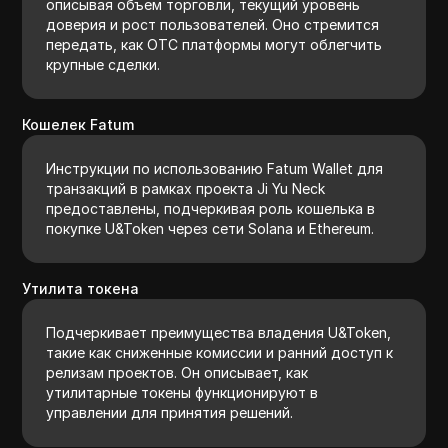
описывая объем торговли, текущий уровень
доверия и рост пользователей. Оно стремится
передать, как OTC платформы могут облегчить
крупные сделки.
Кошелек Fatum
Инструкции по использованию Fatum Wallet для
транзакций в рамках проекта Ji Yu Neck
предоставлены, подчеркивая роль кошелька в
покупке U&Token через сети Solana и Ethereum.
Утилита токена
Подчеркивает преимущества владения U&Token,
такие как сниженные комиссии и ранний доступ к
релизам проектов. Он описывает, как
утилитарные токены функционируют в
управлении для принятия решений.