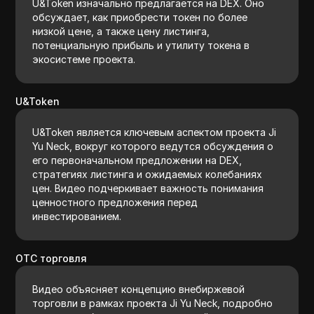
U&Token изначально предлагается на DEX. Оно
обсуждает, как приобрести токен по более
низкой цене, а также цену листинга,
потенциальную прибыль и утилиту токена в
экосистеме проекта.
U&Token
U&Token является ключевым аспектом проекта Ji
Yu Neck, вокруг которого ведутся обсуждения о
его первоначальном предложении на DEX,
стратегиях листинга и ожидаемых колебаниях
цен. Видео подчеркивает важность понимания
ценностного предложения перед
инвестированием.
OTC торговля
Видео объясняет концепцию внебиржевой
торговли в рамках проекта Ji Yu Neck, подробно