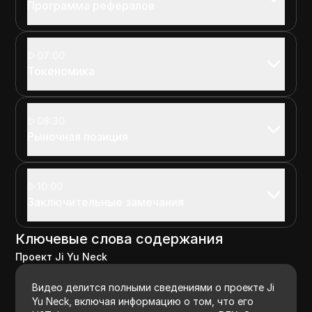
Программа рефералов
07:00
Токеномика
08:30
Рыночная позиция
10:00
Заключительные замечания
Ключевые слова содержания
Проект Ji Yu Neck
Видео делится полными сведениями о проекте Ji
Yu Neck, включая информацию о том, что его