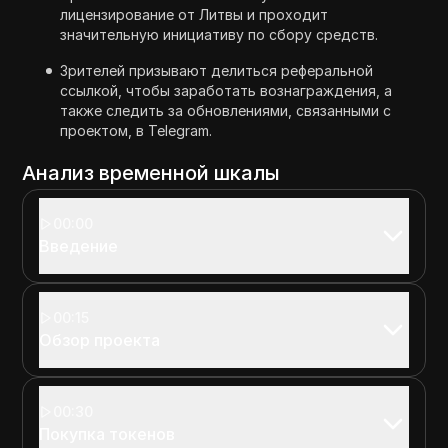
лицензирование от Литвы и проходит
значительную инициативу по сбору средств.
Зрителей призывают делиться реферальной
ссылкой, чтобы заработать вознаграждения, а
также следить за обновлениями, связанными с
проектом, в Telegram.
Анализ временной шкалы
00:00
Введение
00:15
Обзор проекта
00:30
Покупка токенов