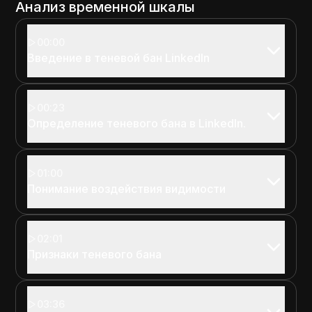
Анализ временной шкалы
00:00
Введение в теневой бан LinkedIn
00:23
Определение теневого бана в LinkedIn.
01:00
Понимание воздействия видимости
02:01
Признаки теневого бана
03:36