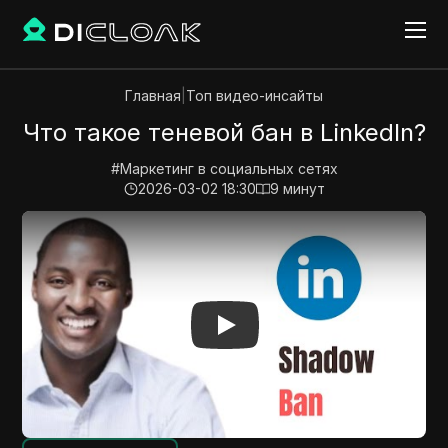
Главная
|
Топ видео-инсайты
Что такое теневой бан в LinkedIn?
#
Маркетинг в социальных сетях
2026-03-02 18:30
9
минут
Play Video:
Что такое теневой бан в LinkedIn?