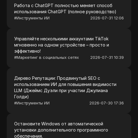
Работа с ChatGPT полностью меняет способ
использования ChatGPT (полное руководство)
#
Инструменты ИИ
2026-07-31 12:06
Управляйте несколькими аккаунтами TikTok
мгновенно на одном устройстве – просто и
эффективно!
#
Маркетинг в социальных сетях
2026-07-31 10:39
Дерево Репутации: Продвинутый SEO с
использованием ИИ для повышения видимости
LLM (Джеймс Дуэли при участии Джулиана
Голди)
#
Инструменты ИИ
2026-07-30 17:36
Остановите Windows от автоматической
установки дополнительного программного
обеспечения.