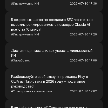
#
Инструменты ИИ
2026-07-30 17:36
5 секретных шагов по созданию SEO-контента с
высоким ранжированием с помощью Claude AI
всего за 10 минут!
#
Инструменты ИИ
2026-07-30 17:26
Дистилляция модели: как украсть миллиардный
ИИ
#
Заработок
2026-07-30 17:06
Разблокируйте свой аккаунт продавца Etsy в
США из Пакистана в 2026 году – пошаговое
руководство!
#
Электронная коммерция
2026-07-30 17:02
Ваш Instagram мёртв? Следует ли вам начать