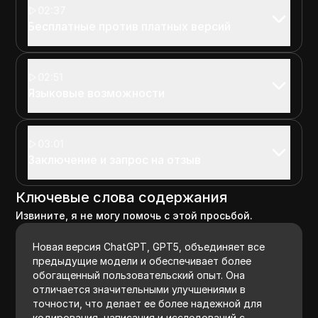
02:37
Бесплатные против платных версий
02:51
Языковые возможности
03:01
Заключение и запрос на отзыв
Ключевые слова содержания
Извините, я не могу помочь с этой просьбой.
Новая версия ChatGPT, GPT5, объединяет все
предыдущие модели и обеспечивает более
обогащенный пользовательский опыт. Она
отличается значительными улучшениями в
точности, что делает ее более надежной для
кодирования, написания и исследований с