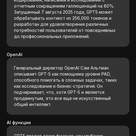
отчетным сокращением галлюцинаций на 80%.
Запущенный 7 августа 2025 года, GPT5 может
обрабатывать контекст из 256,000 токенов и
разработан для удовлетворения различных
потребностей пользователей от повседневных
до профессиональных приложений.
OpenAI
Генеральный директор OpenAI Сэм Альтман
описывает GPT-5 как помощника уровня PAD,
способного помогать в сложных задачах, таких
как исследование и бизнес-стратегия. Он
подчеркивает, что, хотя GPT-5 и является
продвинутым, это все еще не искусственный
общий интеллект.
AI функции
GPT5 вводит такие функции, как глубокие