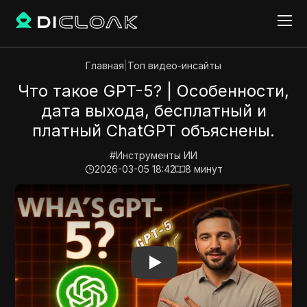
Главная
|
Топ видео-инсайты
Что такое GPT-5? | Особенности,
дата выхода, бесплатный и
платный ChatGPT объяснены.
#
Инструменты ИИ
2026-03-05 18:42
8
минут
Play Video:
Что такое GPT-5? | Особенности, дата 