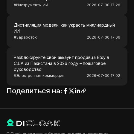
#
Инструменты ИИ
2026-07-30 17:26
Дистилляция модели: как украсть миллиардный
ИИ
#
Заработок
2026-07-30 17:06
Разблокируйте свой аккаунт продавца Etsy в
США из Пакистана в 2026 году – пошаговое
руководство!
#
Электронная коммерция
2026-07-30 17:02
Поделиться на
:
DICloak антидетект браузер надежно управляет