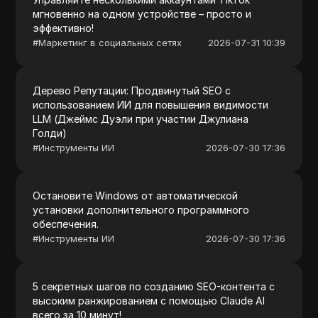
мгновенно на одном устройстве – просто и
эффективно!
#
Маркетинг в социальных сетях
2026-07-31 10:39
Дерево Репутации: Продвинутый SEO с
использованием ИИ для повышения видимости
LLM (Джеймс Дуэли при участии Джулиана
Голди)
#
Инструменты ИИ
2026-07-30 17:36
Остановите Windows от автоматической
установки дополнительного программного
обеспечения.
#
Инструменты ИИ
2026-07-30 17:36
5 секретных шагов по созданию SEO-контента с
высоким ранжированием с помощью Claude AI
всего за 10 минут!