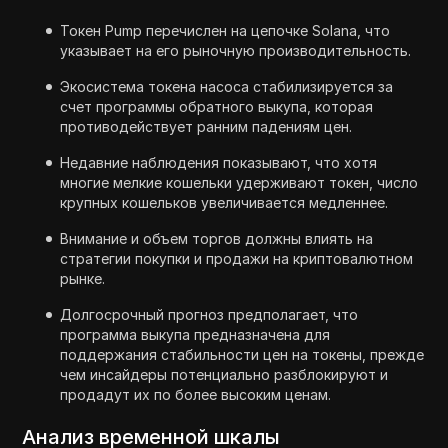
Токен Pump перечислен на цепочке Solana, что
указывает на его рыночную производительность.
Экосистема токена насоса стабилизируется за
счет программы обратного выкупа, которая
противодействует ранним падениям цен.
Недавние наблюдения показывают, что хотя
многие мелкие кошельки удерживают токен, число
крупных кошельков увеличивается медленнее.
Внимание и объем торгов должны влиять на
стратегии покупки и продажи на криптовалютном
рынке.
Долгосрочный прогноз предполагает, что
программа выкупа предназначена для
поддержания стабильности цен на токены, прежде
чем инсайдеры потенциально разблокируют и
продадут их по более высоким ценам.
Анализ временной шкалы