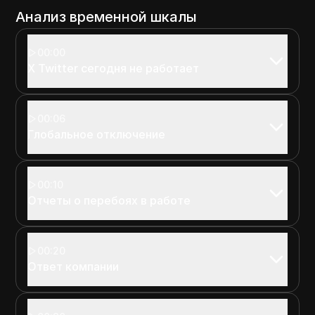
Анализ временной шкалы
00:00
X Twitter сегодня не работает
00:06
Глобальное отключение
00:10
Отчеты о перебоях в работе
00:20
Ответ компании