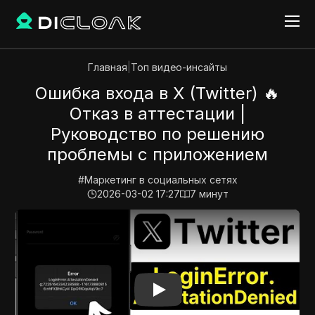
Главная
|
Топ видео-инсайты
Ошибка входа в X (Twitter) 🔥
Отказ в аттестации |
Руководство по решению
проблемы с приложением
#
Маркетинг в социальных сетях
2026-03-02 17:27
7
минут
Play Video:
Ошибка входа в X (Twitter) 🔥 Отказ в