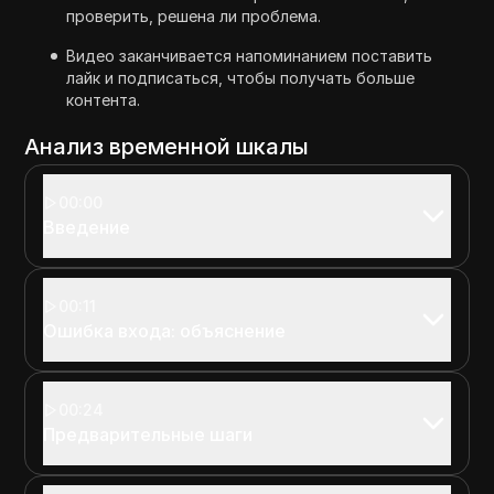
проверить, решена ли проблема.
Видео заканчивается напоминанием поставить
лайк и подписаться, чтобы получать больше
контента.
Анализ временной шкалы
00:00
Введение
00:11
Ошибка входа: объяснение
00:24
Предварительные шаги