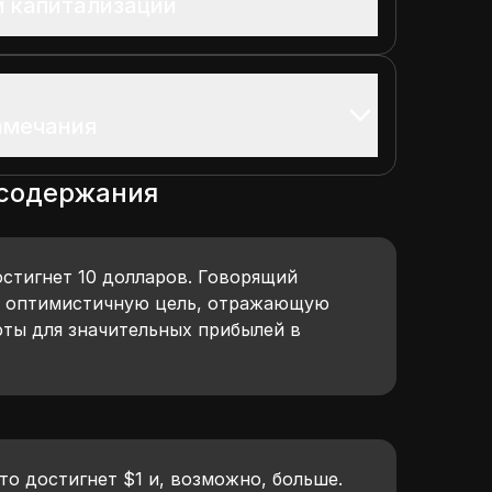
 капитализации
амечания
 содержания
остигнет 10 долларов. Говорящий
к оптимистичную цель, отражающую
ты для значительных прибылей в
то достигнет $1 и, возможно, больше.