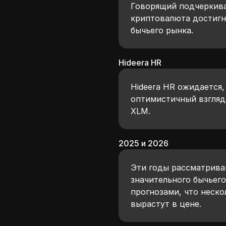
Говорящий подчеркивае
криптовалюта достигн
бычьего рынка.
Hideera HR
Hideera HR ожидается,
оптимистичный взгляд
XLM.
2025 и 2026
Эти годы рассматрива
значительного бычьего
прогнозами, что неск
вырастут в цене.