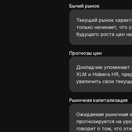
Бычий рынок
Текущий рынок характ
только начинает, что 
будущего роста цен на
Прогнозы цен
Докладчик упоминает 
XLM и Hideera HR, пре
увеличить свои текущи
Рыночная капитализация
Ожидаемая рыночная к
прогнозируется на уро
говорит о том, что эт