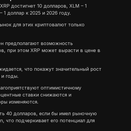
 XRP достигнет 10 долларов, XLM – 1
– 1 доллар к 2025 и 2026 году.
рынок для этих криптовалют только
ен предполагают возможность
в, при этом XRP может вырасти в цене в
идается, что покажут значительный рост
и годы.
лагоприятствуют оптимистичному
роцентные ставки снижаются и
оры изменяются.
ть 40 долларов, если бы имел рыночную
in, что подчеркивает его потенциал для