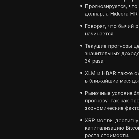
Прогнозируется, что
доллар, а Hideera HR 
Говорят, что бычий 
начинается.
Текущие прогнозы ц
значительных доходо
34 раза.
XLM и HBAR также ож
в ближайшие месяцы 
Рыночные условия б
прогнозу, так как п
экономические факт
XRP мог бы достигну
капитализацию Bitco
роста стоимости.