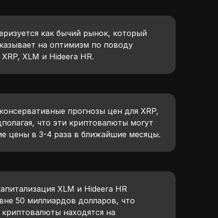
еризуется как бычий рынок, который
указывает на оптимизм по поводу
 XRP, XLM и Hideera HR.
консервативные прогнозы цен для XRP,
дполагая, что эти криптовалюты могут
е цены в 3-4 раза в ближайшие месяцы.
апитализация XLM и Hideera HR
вне 50 миллиардов долларов, что
и криптовалюты находятся на