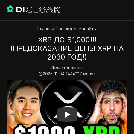
Главная
|
Топ видео-инсайты
XRP ДО $1,000!!!
(ПРЕДСКАЗАНИЕ ЦЕНЫ XRP НА
2030 ГОД!)
#
Криптовалюта
2025-11-04 14:14
7
минут
Play Video:
XRP ДО $1,000!!! (ПРЕДСКАЗАНИЕ ЦЕНЫ 