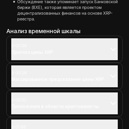
Обсуждение также упоминает запуск Банковской
биржи (BXE), которая является проектом
децентрализованных финансов на основе XRP-
реестра.
Анализ временной шкалы
00:00
Прогноз цены XRP
00:26
Массированное предсказание цены XRP
00:52
Приложения в области криптовалюты
01:06