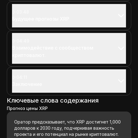
03:48
Будущее прогнозы XRP
04:49
Взаимодействие с сообществом
криптовалют.
04:11
Заключение
Ключевые слова содержания
Прогноз цены XRP
Оратор предсказывает, что XRP достигнет 1,000
долларов к 2030 году, подчеркивая важность
проекта и его потенциал на рынке криптовалют.