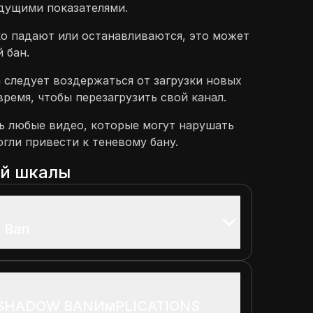
дущими показателями.
о падают или останавливаются, это может
 бан.
 следует воздержаться от загрузки новых
время, чтобы перезагрузить свой канал.
ь любые видео, которые могут нарушать
огли привести к теневому бану.
ой шкалы
 Ban
 SHADOW BANИмPLICATIONS