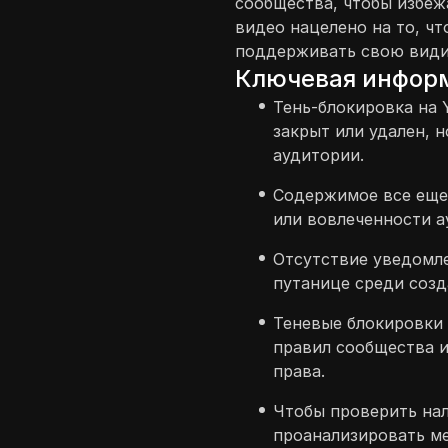
сообщества, чтобы избеж
видео нацелено на то, чт
поддерживать свою види
Ключевая инфор
Тень-блокировка на Y
закрыт или удален, 
аудитории.
Содержимое все еще 
или вовлеченности а
Отсутствие уведомле
путанице среди созд
Теневые блокировки
правил сообщества и
права.
Чтобы проверить нал
проанализировать ме