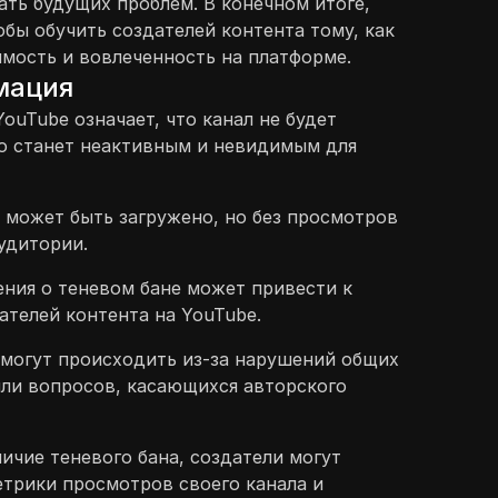
ать будущих проблем. В конечном итоге,
обы обучить создателей контента тому, как
мость и вовлеченность на платформе.
мация
ouTube означает, что канал не будет
но станет неактивным и невидимым для
может быть загружено, но без просмотров
удитории.
ния о теневом бане может привести к
ателей контента на YouTube.
 могут происходить из-за нарушений общих
ли вопросов, касающихся авторского
ичие теневого бана, создатели могут
трики просмотров своего канала и