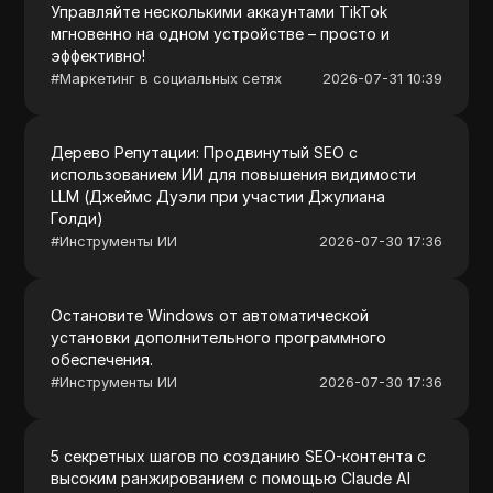
Управляйте несколькими аккаунтами TikTok
мгновенно на одном устройстве – просто и
эффективно!
#
Маркетинг в социальных сетях
2026-07-31 10:39
Дерево Репутации: Продвинутый SEO с
использованием ИИ для повышения видимости
LLM (Джеймс Дуэли при участии Джулиана
Голди)
#
Инструменты ИИ
2026-07-30 17:36
Остановите Windows от автоматической
установки дополнительного программного
обеспечения.
#
Инструменты ИИ
2026-07-30 17:36
5 секретных шагов по созданию SEO-контента с
высоким ранжированием с помощью Claude AI