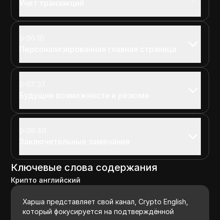
Учет транзакций
06:10
Персонализированная главная страница
07:37
Будущие возможности и резюме
08:49
Заключительные замечания
Ключевые слова содержания
Крипто английский
Харша представляет свой канал, Crypto English,
который фокусируется на подтверждённой