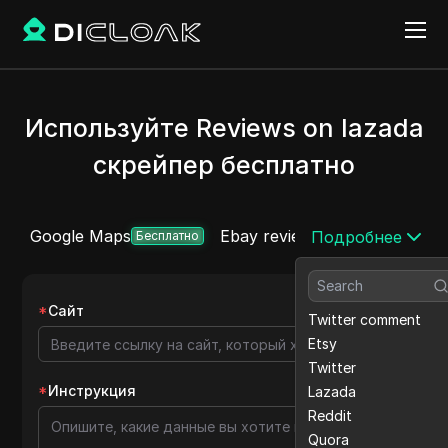
Используйте Reviews on lazada
скрейпер бесплатно
Google Maps
Ebay reviews
Twitter comm
Подробнее
Бесплатно
*
Сайт
Twitter comment
Etsy
Twitter
*
Инструкция
Lazada
Reddit
Quora