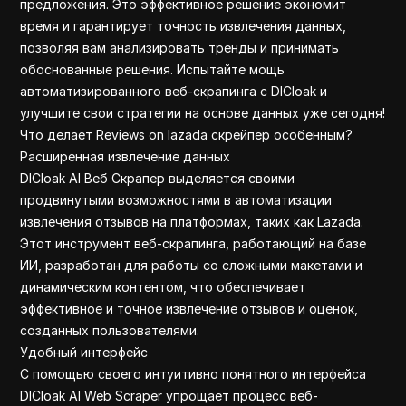
предложения. Это эффективное решение экономит
Google Finance Api
время и гарантирует точность извлечения данных,
Youtube Comment
позволяя вам анализировать тренды и принимать
Linkedin
обоснованные решения. Испытайте мощь
Tiktok
автоматизированного веб-скрапинга с DICloak и
Amazon
улучшите свои стратегии на основе данных уже сегодня!
Что делает Reviews on lazada скрейпер особенным?
Расширенная извлечение данных
DICloak AI Веб Скрапер выделяется своими
продвинутыми возможностями в автоматизации
извлечения отзывов на платформах, таких как Lazada.
Этот инструмент веб-скрапинга, работающий на базе
ИИ, разработан для работы со сложными макетами и
динамическим контентом, что обеспечивает
эффективное и точное извлечение отзывов и оценок,
созданных пользователями.
Удобный интерфейс
С помощью своего интуитивно понятного интерфейса
DICloak AI Web Scraper упрощает процесс веб-