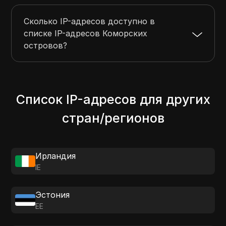
Сколько IP-адресов доступно в
списке IP-адресов Коморских
островов?
Список IP-адресов для других
стран/регионов
Ирландия
IE
Эстония
EE