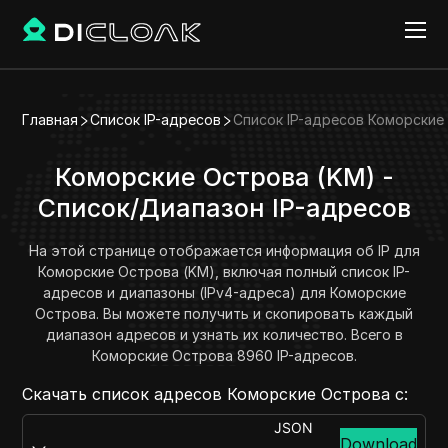
Главная
Список IP-адресов
Список IP-адресов Коморские
Коморские Острова (KM) -
Список/Диапазон IP-адресов
На этой странице отображается информация об IP для
Коморские Острова (KM), включая полный список IP-
адресов и диапазоны (IPv4-адреса) для Коморские
Острова. Вы можете получить и скопировать каждый
диапазон адресов и узнать их количество. Всего в
Коморские Острова 8960 IP-адресов.
Скачать список адресов Коморские Острова с:
JSON
Download