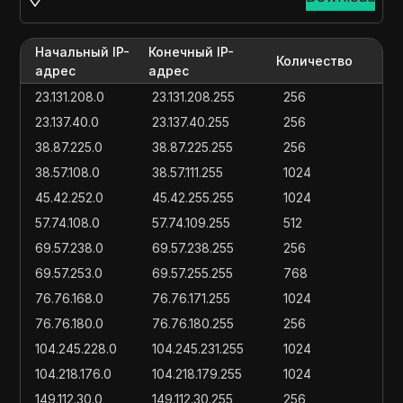
Начальный IP-
Конечный IP-
Количество
адрес
адрес
23.131.208.0
23.131.208.255
256
23.137.40.0
23.137.40.255
256
38.87.225.0
38.87.225.255
256
38.57.108.0
38.57.111.255
1024
45.42.252.0
45.42.255.255
1024
57.74.108.0
57.74.109.255
512
69.57.238.0
69.57.238.255
256
69.57.253.0
69.57.255.255
768
76.76.168.0
76.76.171.255
1024
76.76.180.0
76.76.180.255
256
104.245.228.0
104.245.231.255
1024
104.218.176.0
104.218.179.255
1024
149.112.30.0
149.112.30.255
256