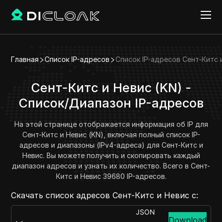
Главная
Список IP-адресов
Список IP-адресов Сент-Китс 
Сент-Китс и Невис (KN) -
Список/Диапазон IP-адресов
На этой странице отображается информация об IP для
Сент-Китс и Невис (KN), включая полный список IP-
адресов и диапазоны (IPv4-адреса) для Сент-Китс и
Невис. Вы можете получить и скопировать каждый
диапазон адресов и узнать их количество. Всего в Сент-
Китс и Невис 39680 IP-адресов.
Скачать список адресов Сент-Китс и Невис с:
JSON
Download