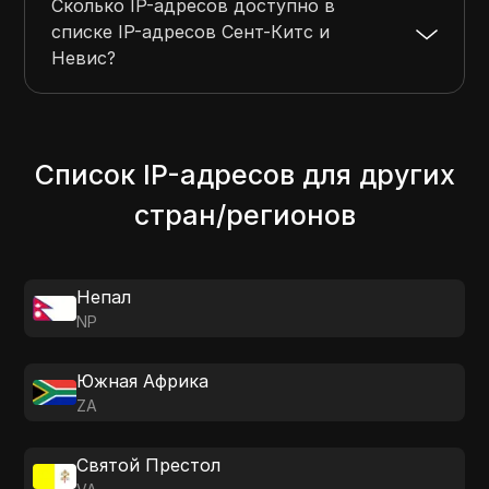
Сколько IP-адресов доступно в
списке IP-адресов Сент-Китс и
Невис?
Список IP-адресов для других
стран/регионов
Непал
NP
Южная Африка
ZA
Святой Престол