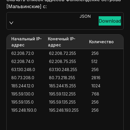
[Мальвинские] с:
JSON
Download
Начальный IP-
Конечный IP-
Количество
адрес
адрес
62.208.72.0
62.208.72.255
256
62.208.74.0
62.208.75.255
512
63.130.248.0
63.130.248.255
256
80.73.208.0
80.73.218.255
2816
185.244.12.0
185.244.15.255
1024
195.59.130.0
195.59.132.255
768
195.59.135.0
195.59.135.255
256
195.248.193.0
195.248.193.255
256