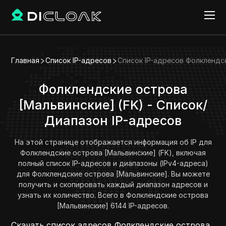
Главная
Список IP-адресов
Список IP-адресов Фолклендс
Фолклендские острова
[Мальвинские] (FK) - Список/
Диапазон IP-адресов
На этой странице отображается информация об IP для
Фолклендские острова [Мальвинские] (FK), включая
полный список IP-адресов и диапазоны (IPv4-адреса)
для Фолклендские острова [Мальвинские]. Вы можете
получить и скопировать каждый диапазон адресов и
узнать их количество. Всего в Фолклендские острова
[Мальвинские] 6144 IP-адресов.
Скачать список адресов Фолклендские острова