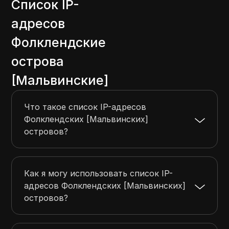
Список IP-
адресов
Фолклендские
острова
[Мальвинские]
Что такое список IP-адресов
Фолклендских [Мальвинских]
островов?
Как я могу использовать список IP-
адресов Фолклендских [Мальвинских]
островов?