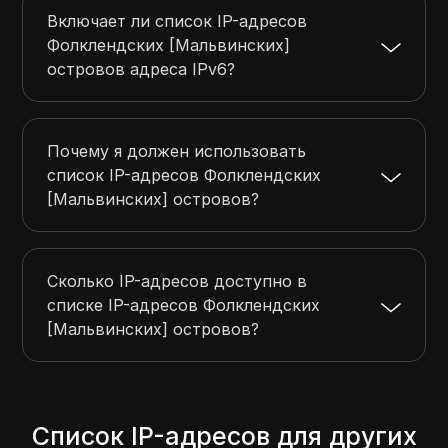
Включает ли список IP-адресов
Фолклендских [Мальвинских]
островов адреса IPv6?
Почему я должен использовать
список IP-адресов Фолклендских
[Мальвинских] островов?
Сколько IP-адресов доступно в
списке IP-адресов Фолклендских
[Мальвинских] островов?
Список IP-адресов для других