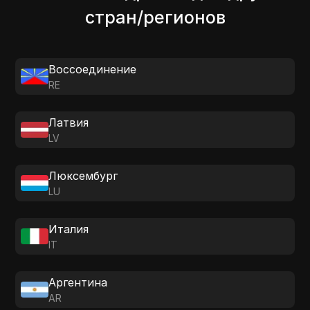
стран/регионов
Воссоединение
RE
Латвия
LV
Люксембург
LU
Италия
IT
Аргентина
AR