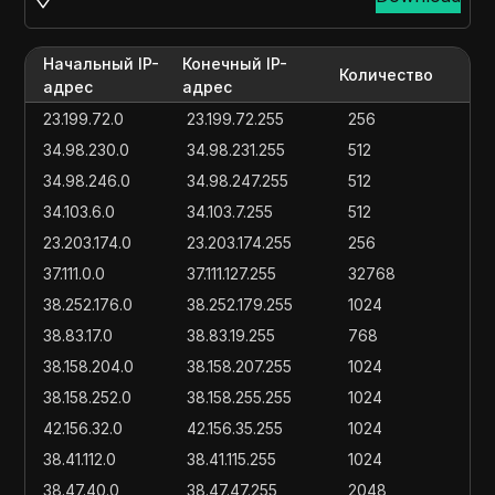
Начальный IP-
Конечный IP-
Количество
адрес
адрес
23.199.72.0
23.199.72.255
256
34.98.230.0
34.98.231.255
512
34.98.246.0
34.98.247.255
512
34.103.6.0
34.103.7.255
512
23.203.174.0
23.203.174.255
256
37.111.0.0
37.111.127.255
32768
38.252.176.0
38.252.179.255
1024
38.83.17.0
38.83.19.255
768
38.158.204.0
38.158.207.255
1024
38.158.252.0
38.158.255.255
1024
42.156.32.0
42.156.35.255
1024
38.41.112.0
38.41.115.255
1024
38.47.40.0
38.47.47.255
2048