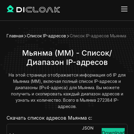
Главная
Список IP-адресов
Список IP-адресов Мьянма
Мьянма (MM) - Список/
Диапазон IP-адресов
На этой странице отображается информация об IP для
Мьянма (MM), включая полный список IP-адресов и
диапазоны (IPv4-адреса) для Мьянма. Вы можете
получить и скопировать каждый диапазон адресов и
узнать их количество. Всего в Мьянма 272384 IP-
адресов.
Скачать список адресов Мьянма с:
JSON
Download