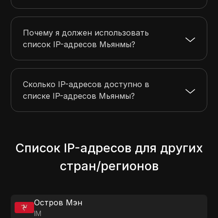
Почему я должен использовать
список IP-адресов Мьянмы?
Сколько IP-адресов доступно в
списке IP-адресов Мьянмы?
Список IP-адресов для других
стран/регионов
Остров Мэн
IM