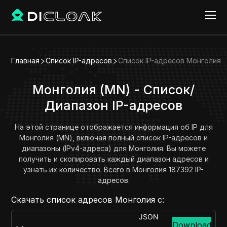
Главная
Список IP-адресов
Список IP-адресов Монголия
Монголия (MN) - Список/
Диапазон IP-адресов
На этой странице отображается информация об IP для
Монголия (MN), включая полный список IP-адресов и
диапазоны (IPv4-адреса) для Монголия. Вы можете
получить и скопировать каждый диапазон адресов и
узнать их количество. Всего в Монголия 187392 IP-
адресов.
Скачать список адресов Монголия с:
JSON
Download