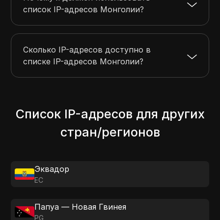
список IP-адресов Монголии?
Сколько IP-адресов доступно в
списке IP-адресов Монголии?
Список IP-адресов для других
стран/регионов
Эквадор
EC
Папуа — Новая Гвинея
PG