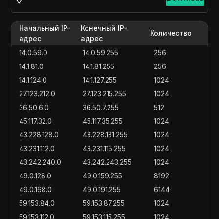
Начальный IP-
Конечный IP-
Количество
адрес
адрес
14.0.59.0
14.0.59.255
256
14.1.81.0
14.1.81.255
256
14.1.124.0
14.1.127.255
1024
27.123.212.0
27.123.215.255
1024
36.50.6.0
36.50.7.255
512
45.117.32.0
45.117.35.255
1024
43.228.128.0
43.228.131.255
1024
43.231.112.0
43.231.115.255
1024
43.242.240.0
43.242.243.255
1024
49.0.128.0
49.0.159.255
8192
49.0.168.0
49.0.191.255
6144
59.153.84.0
59.153.87.255
1024
59.153.112.0
59.153.115.255
1024