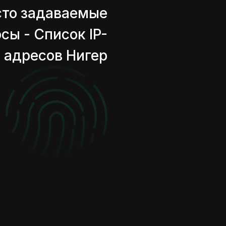
сто задаваемые
сы - Список IP-
адресов Нигер