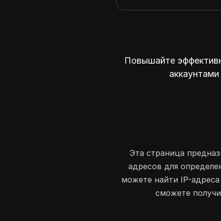
Повышайте эффективн
аккаунтами 
Эта страница предназн
адресов для определен
можете найти IP-адреса
сможете получи