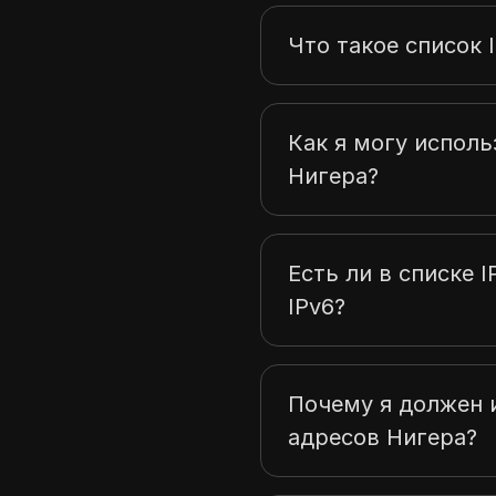
Что такое список 
Как я могу исполь
Нигера?
Есть ли в списке 
IPv6?
Почему я должен и
адресов Нигера?