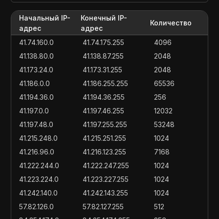
Начальный IP-
Конечный IP-
Количество
адрес
адрес
41.74.160.0
41.74.175.255
4096
41.138.80.0
41.138.87.255
2048
41.173.24.0
41.173.31.255
2048
41.186.0.0
41.186.255.255
65536
41.194.36.0
41.194.36.255
256
41.197.0.0
41.197.46.255
12032
41.197.48.0
41.197.255.255
53248
41.215.248.0
41.215.251.255
1024
41.216.96.0
41.216.123.255
7168
41.222.244.0
41.222.247.255
1024
41.223.224.0
41.223.227.255
1024
41.242.140.0
41.242.143.255
1024
57.82.126.0
57.82.127.255
512