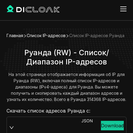
Главная
Список IP-адресов
Список IP-адресов Руанда
Руанда (RW) - Список/
Диапазон IP-адресов
На этой странице отображается информация об IP для
Руанда (RW), включая полный список IP-адресов и
диапазоны (IPv4-адреса) для Руанда. Вы можете
получить и скопировать каждый диапазон адресов и
узнать их количество. Всего в Руанда 314368 IP-адресов.
Скачать список адресов Руанда с:
JSON
Download