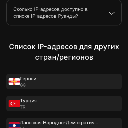
Сколько IP-адресов доступно в
списке IP-адресов Руанды?
Список IP-адресов для других
стран/регионов
Гернси
GG
Турция
TR
Лаосская Народно-Демократическая Республика