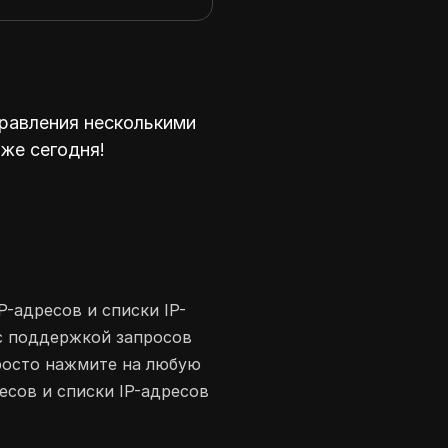
равления несколькими
уже сегодня!
P-адресов и списки IP-
 с поддержкой запросов
Просто нажмите на любую
есов и списки IP-адресов