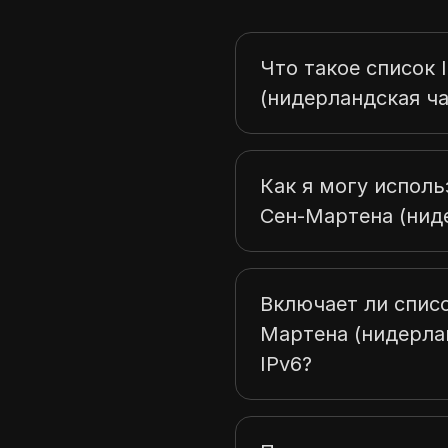
Что такое список 
(нидерландская ча
Как я могу исполь
Сен-Мартена (нид
Включает ли списо
Мартена (нидерла
IPv6?