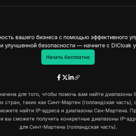
ость вашего бизнеса с помощью эффективного уп
и улучшенной безопасности — начните с DICloak 
Начать бесплатно
ачена для того, чтобы помочь вам найти диапазоны I
х стран, таких как Синт-Мартен (голландская часть),
 можете найти IP-адреса и диапазоны Сен-Мартена. 
 и вы сможете получить конкретные диапазоны IP-адр
для Синт-Мартена (голландская часть).