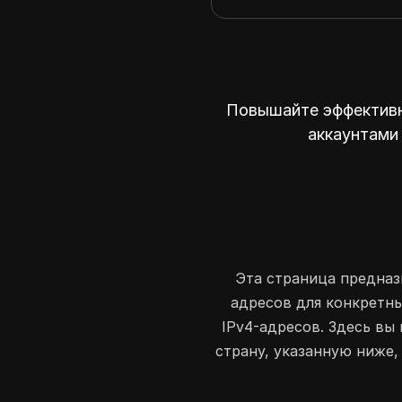
Повышайте эффективн
аккаунтами 
Эта страница предназн
адресов для конкретны
IPv4-адресов. Здесь вы
страну, указанную ниже,