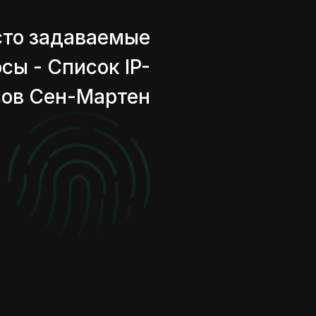
сто задаваемые
сы - Список IP-
ов Сен-Мартен