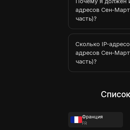
Почему я должен и
адресов Сен-Март
часть)?
Сколько IP-адресо
адресов Сен-Март
часть)?
Список
Франция
FR