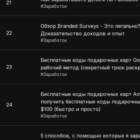
21
#
Заработок
Обзор Branded Surveys - Это легаль
22
Доказательство доходов и опыт
#
Заработок
Бесплатные коды подарочных карт Goo
23
рабочий метод (секретный трюк раск
#
Заработок
Бесплатные коды подарочных карт Ama
получить бесплатные коды подарочны
24
$100 (быстро и просто)
#
Заработок
5 способов, с помощью которых я зар