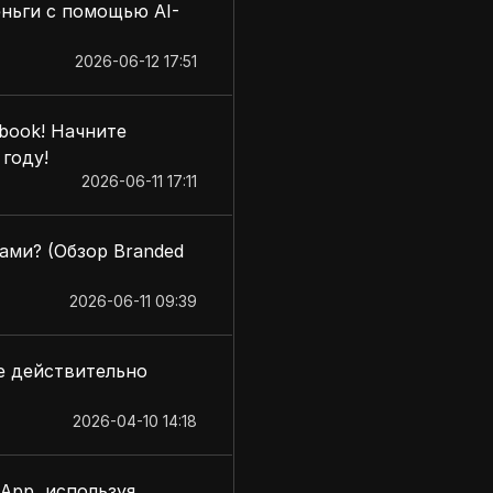
ньги с помощью AI-
2026-06-12 17:51
book! Начните
 году!
2026-06-11 17:11
ами? (Обзор Branded
2026-06-11 09:39
е действительно
2026-04-10 14:18
App, используя