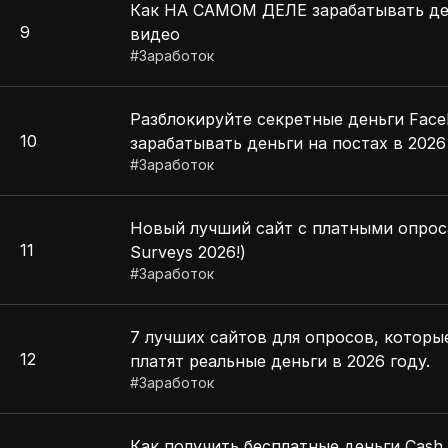
Как НА САМОМ ДЕЛЕ зарабатывать де
9
видео
#
Заработок
Разблокируйте секретные деньги Face
10
зарабатывать деньги на постах в 2026
#
Заработок
Новый лучший сайт с платными опрос
11
Surveys 2026!)
#
Заработок
7 лучших сайтов для опросов, которы
12
платят реальные деньги в 2026 году.
#
Заработок
Как получить бесплатные деньги Cash 