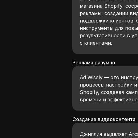
магазина Shopify, со
рекламы, создании ви
поддержки клиентов. 
инструменты для повы
результативности в у
с клиентами.
Реклама разумно
Ad Wisely — это инстр
процессы настройки и 
Shopify, создавая кам
времени и эффективно
Создание видеоконтента
Джиллия выделяет Arca