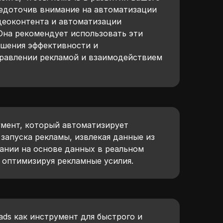
средоточив внимание на автоматизации
деоконтента и автоматизации
Она рекомендует использовать эти
шения эффективности и
правлении рекламой и взаимодействием
умент, который автоматизирует
запуска рекламы, извлекая данные из
пании на основе данных в реальном
 оптимизируя рекламные усилия.
ds как инструмент для быстрого и