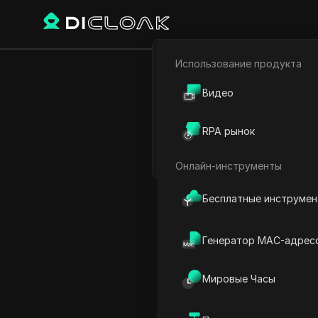
Использование продукта
Электронная коммерци
Инструменты 
Видео
Партнёрский маркетинг
продаж
RPA рынок
Веб-паук
Онлайн-инструменты
Play Video:
Инструменты И
Бесплатные инструме
Генератор MAC-адрес
Мировые Часы