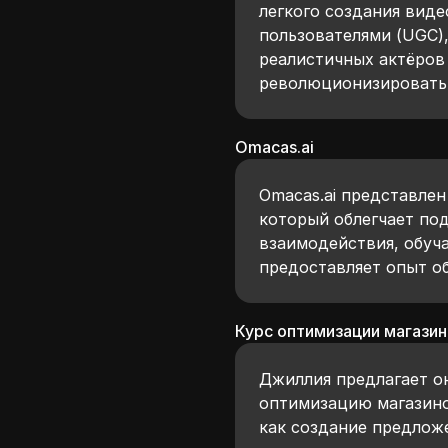
легкого создания вид
пользователями (UGC),
реалистичных актёров 
революционизировать 
Omacas.ai
Omacas.ai представлен
который облегчает по
взаимодействия, обуча
предоставляет опыт о
Курс оптимизации магазин
Джиллия предлагает о
оптимизацию магазино
как создание предлож