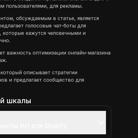
м пользователями, для рекламы.
том, обсуждаемым в статье, является
редлагает голосовые чат-боты для
, которые кажутся человечными и
чно.
ет важность оптимизации онлайн-магазина
аж.
 который описывает стратегии
ов и предлагает сообщество для
ой шкалы
менты ИИ для Shopify