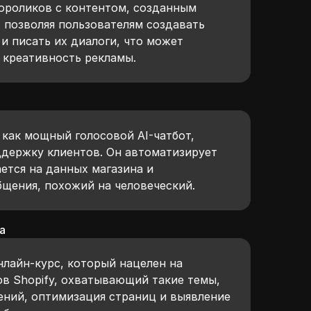
еороликов с контентом, созданным
 позволяя пользователям создавать
и писать их диалоги, что может
креативность рекламы.
 как мощный голосовой AI-чатбот,
ддержку клиентов. Он автоматизирует
ется на данных магазина и
бщения, похожий на человеческий.
а
нлайн-курс, который нацелен на
в Shopify, охватывающий такие темы,
ений, оптимизация страниц и выявление