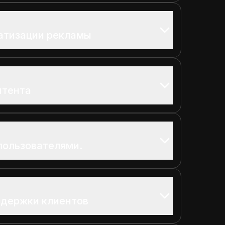
атизации рекламы
нтента
пользователями.
ддержки клиентов