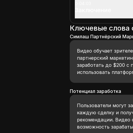
04:03
Заключение
Ключевые слова
Симлаш Партнёрский Мар
Видео обучает зрителе
партнерский маркетин
заработать до $200 с 
использовать платфор
Потенциал заработка
Пользователи могут за
каждую сделку и полу
рекомендации. Видео 
возможность зарабаты