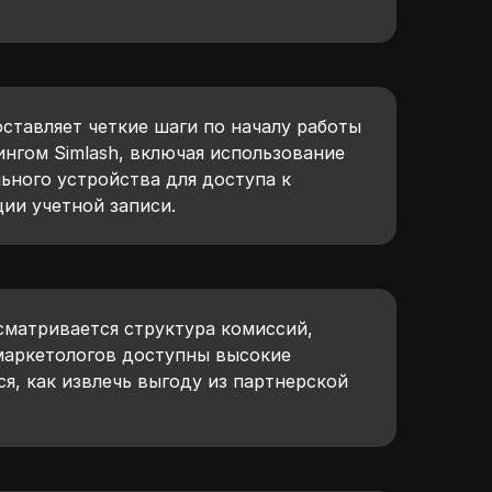
ставляет четкие шаги по началу работы
нгом Simlash, включая использование
ьного устройства для доступа к
ии учетной записи.
сматривается структура комиссий,
 маркетологов доступны высокие
ся, как извлечь выгоду из партнерской