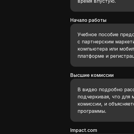
время впустую.
Начало работы
Учебное пособие предо
с партнерским маркети
компьютера или мобил
платформе и регистрац
Высшие комиссии
В видео подробно рас
подчеркивая, что для
комиссии, и объясняет
программы.
Impact.com