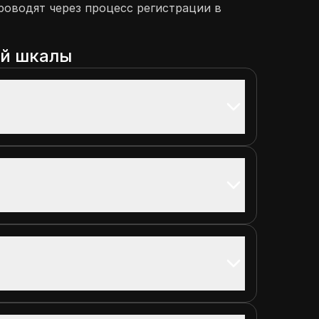
проводят через процесс регистрации в
ой шкалы
г