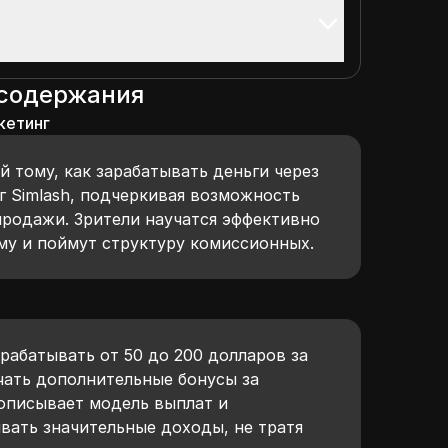
 содержания
кетинг
й тому, как зарабатывать деньги через
г Simlash, подчеркивая возможность
продажи. Зрители научатся эффективно
му и поймут структуру комиссионных.
рабатывать от 50 до 200 долларов за
чать дополнительные бонусы за
описывает модель выплат и
вать значительные доходы, не тратя