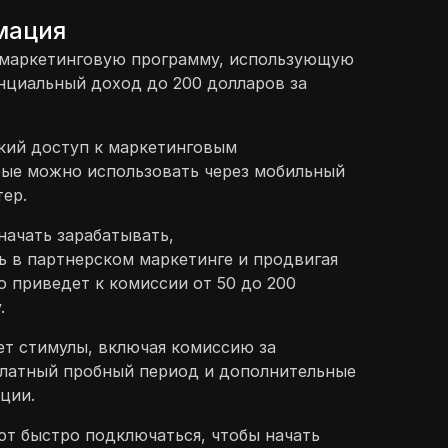
мация
 маркетинговую программу, использующую
енциальный доход до 200 долларов за
кий доступ к маркетинговым
рые можно использовать через мобильный
ер.
начать зарабатывать,
 в партнерском маркетинге и продвигая
о приведет к комиссии от 50 до 200
.
ет стимулы, включая комиссию за
платный пробный период и дополнительные
ции.
т быстро подключаться, чтобы начать