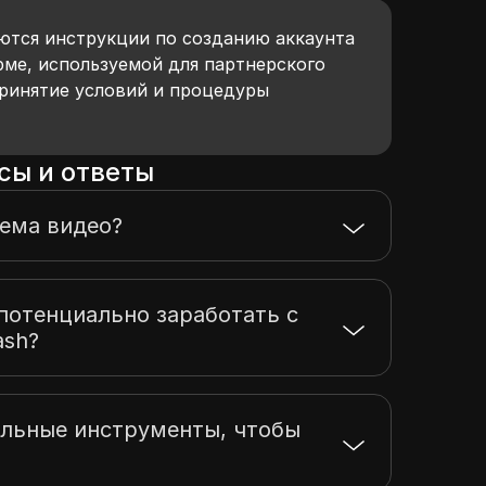
ются инструкции по созданию аккаунта
рме, используемой для партнерского
принятие условий и процедуры
сы и ответы
тема видео?
потенциально заработать с
ash?
льные инструменты, чтобы