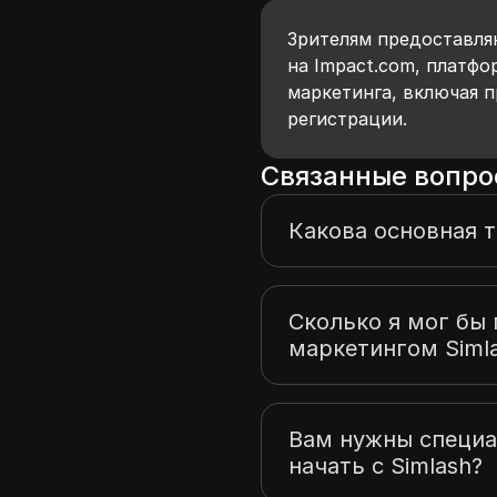
Зрителям предоставля
на Impact.com, платфо
маркетинга, включая 
регистрации.
Связанные вопро
Какова основная 
Сколько я мог бы 
маркетингом Siml
Вам нужны специа
начать с Simlash?