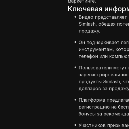
маркетинге.
Ключевая инфор
Видео представляет
Simlash, обещая пот
продажу.
Он подчеркивает лег
инструментам, кото
телефон или компьют
Пользователи могут 
зарегистрировавшись
продукты Simlash, чт
долларов за продажу
Платформа предлага
регистрацию на бес
бонусы за рекоменда
Участников призываю