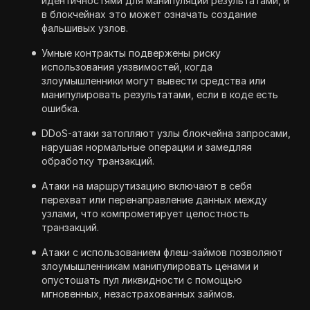
идентичностями для манипуляции результатами, и
в блокчейнах это может означать создание
фальшивых узлов.
Умные контракты подвержены риску
использования уязвимостей, когда
злоумышленники могут вывести средства или
манипулировать результатами, если в коде есть
ошибка.
DDoS-атаки затопляют узлы блокчейна запросами,
нарушая нормальные операции и замедляя
обработку транзакций.
Атаки на маршрутизацию включают в себя
перехват или перенаправление данных между
узлами, что компрометирует целостность
транзакций.
Атаки с использованием флеш-займов позволяют
злоумышленникам манипулировать ценами и
опустошать пул ликвидности с помощью
мгновенных, незастрахованных займов.