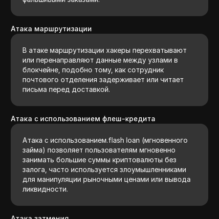
Атака маршрутизации
В атаке маршрутизации хакеры перехватывают
или перенаправляют данные между узлами в
блокчейне, подобно тому, как сотрудник
почтового отделения задерживает или читает
письма перед доставкой.
Атака с использованием флеш-кредита
Атака с использованием.flash loan (мгновенного
займа) позволяет пользователям мгновенно
занимать большие суммы криптовалюты без
залога, часто используется злоумышленниками
для манипуляции рыночными ценами или вывода
ликвидности.
Атакa затмения