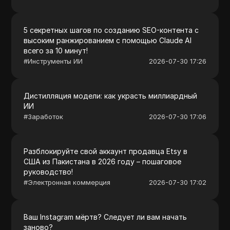
5 секретных шагов по созданию SEO-контента с
высоким ранжированием с помощью Claude AI
всего за 10 минут!
#
Инструменты ИИ
2026-07-30 17:26
Дистилляция модели: как украсть миллиардный
ИИ
#
Заработок
2026-07-30 17:06
Разблокируйте свой аккаунт продавца Etsy в
США из Пакистана в 2026 году – пошаговое
руководство!
#
Электронная коммерция
2026-07-30 17:02
Ваш Instagram мёртв? Следует ли вам начать
заново?