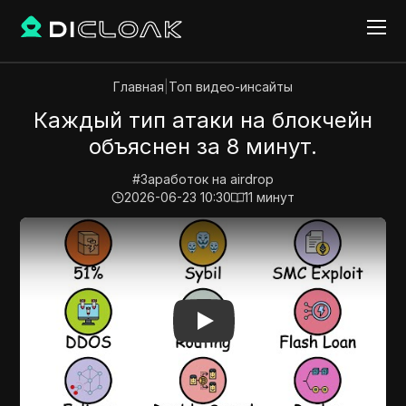
Главная
|
Топ видео-инсайты
Каждый тип атаки на блокчейн
объяснен за 8 минут.
#
Заработок на airdrop
2026-06-23 10:30
11
минут
Play Video:
Каждый тип атаки на блокчейн объяснен 