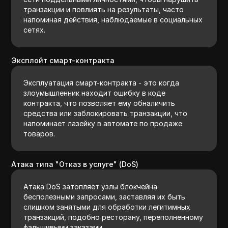
транзакции и повлиять на результаты, часто
напоминая действия, наблюдаемые в социальных
сетях.
Эксплойт смарт-контракта
Эксплуатация смарт-контракта - это когда
злоумышленник находит ошибку в коде
контракта, что позволяет ему обналичить
средства или заблокировать транзакции, что
напоминает лазейку в автомате по продаже
товаров.
Атака типа "Отказ в услуге" (DoS)
Атака DoS затопляет узлы блокчейна
бесполезными запросами, заставляя их быть
слишком занятыми для обработки легитимных
транзакций, подобно ресторану, переполненному
фальшивыми заказами.