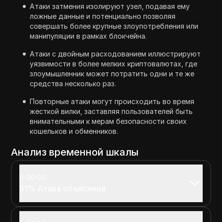
Атаки затмения изолируют узел, подавая ему
ложные данные и потенциально позволяя
совершать более крупные злоупотребления или
манипуляции в рамках блокчейна.
Атаки с двойным расходованием иллюстрируют
уязвимости в более мелких криптовалютах, где
злоумышленник может потратить одни и те же
средства несколько раз.
Повторные атаки могут происходить во время
жесткой вилки, заставляя пользователей быть
внимательными к мерам безопасности своих
кошельков и обменников.
Анализ временной шкалы
00:00
51% Атака объяснена