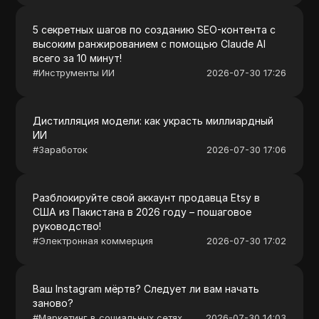
5 секретных шагов по созданию SEO-контента с
высоким ранжированием с помощью Claude AI
всего за 10 минут!
#
Инструменты ИИ
2026-07-30 17:26
Дистилляция модели: как украсть миллиардный
ИИ
#
Заработок
2026-07-30 17:06
Разблокируйте свой аккаунт продавца Etsy в
США из Пакистана в 2026 году – пошаговое
руководство!
#
Электронная коммерция
2026-07-30 17:02
Ваш Instagram мёртв? Следует ли вам начать
заново?
#
Маркетинг в социальных сетях
2026-07-30 14:03