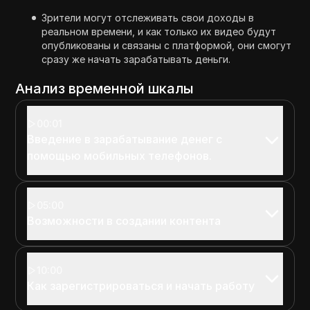
Зрители могут отслеживать свои доходы в
реальном времени, и как только их видео будут
опубликованы и связаны с платформой, они смогут
сразу же начать зарабатывать деньги.
Анализ временной шкалы
00:01
Введение в зарабатывание денег с
помощью мобильных телефонов.
05:00
Возможности в создании контента
10:00
Как зарегистрироваться и начать работу