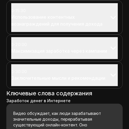
15:30
Использование контентных
вознаграждений для получения дохода
20:00
Максимизация заработка через кампании
30:00
Заключительные мысли и рекомендации
Ключевые слова содержания
Заработок денег в Интернете
Видео обсуждает, как люди зарабатывают
значительные доходы, перерабатывая
существующий онлайн-контент. Оно