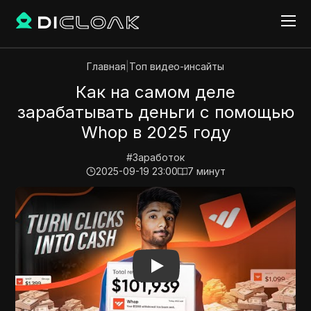
Главная
|
Топ видео-инсайты
Как на самом деле
зарабатывать деньги с помощью
Whop в 2025 году
#
Заработок
2025-09-19 23:00
7
минут
Play Video:
Как на самом деле зарабатывать деньги