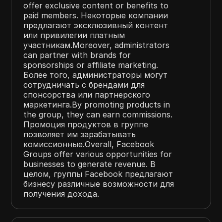
offer exclusive content or benefits to
paid members. Некоторые компании
предлагают эксклюзивный контент
или привилегии платным
участникам.Moreover, administrators
can partner with brands for
sponsorships or affiliate marketing.
Более того, администраторы могут
сотрудничать с брендами для
спонсорства или партнерского
маркетинга.By promoting products in
the group, they can earn commissions.
Промоция продуктов в группе
позволяет им зарабатывать
комиссионные.Overall, Facebook
Groups offer various opportunities for
businesses to generate revenue. В
целом, группы Facebook предлагают
бизнесу различные возможности для
получения дохода.