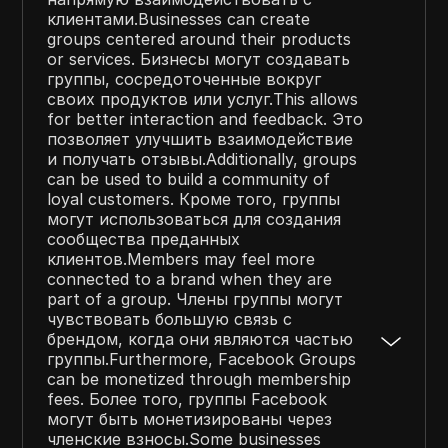
клиентами.Businesses can create
groups centered around their products
or services. Бизнесы могут создавать
группы, сосредоточенные вокруг
своих продуктов или услуг.This allows
for better interaction and feedback. Это
позволяет улучшить взаимодействие
и получать отзывы.Additionally, groups
can be used to build a community of
loyal customers. Кроме того, группы
могут использоваться для создания
сообщества преданных
клиентов.Members may feel more
connected to a brand when they are
part of a group. Члены группы могут
чувствовать большую связь с
брендом, когда они являются частью
группы.Furthermore, Facebook Groups
can be monetized through membership
fees. Более того, группы Facebook
могут быть монетизированы через
членские взносы.Some businesses