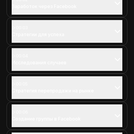
Заработок через Facebook
00:03
Стратегии для успеха
00:04
Исследования случаев
00:05
Стратегия перепродажи на рынке
00:06
Создание группы в Facebook