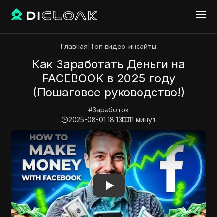
Главная
|
Топ видео-инсайты
Как Заработать Деньги на
FACEBOOK в 2025 году
(Пошаговое руководство!)
#
Заработок
2025-08-01 18:13
11
минут
Play Video:
Как Заработать Деньги на FACEBOOK в 2