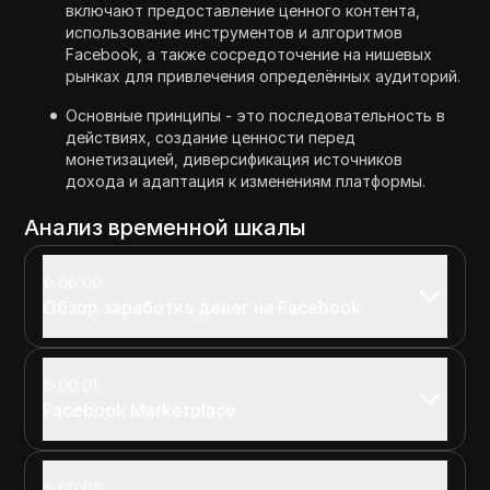
включают предоставление ценного контента,
использование инструментов и алгоритмов
Facebook, а также сосредоточение на нишевых
рынках для привлечения определённых аудиторий.
Основные принципы - это последовательность в
действиях, создание ценности перед
монетизацией, диверсификация источников
дохода и адаптация к изменениям платформы.
Анализ временной шкалы
00:00
Обзор заработка денег на Facebook
00:01
Facebook Marketplace
00:02