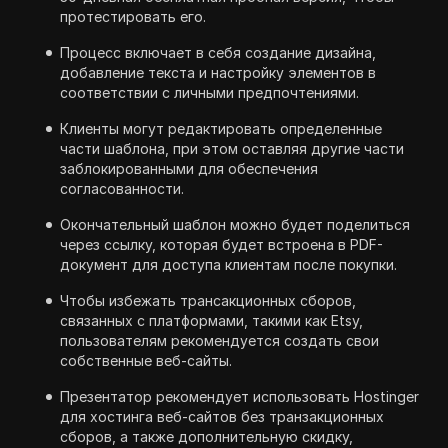
протестировать его.
Процесс включает в себя создание дизайна,
добавление текста и настройку элементов в
соответствии с личными предпочтениями.
Клиенты могут редактировать определенные
части шаблона, при этом оставляя другие части
заблокированными для обеспечения
согласованности.
Окончательный шаблон можно будет поделиться
через ссылку, которая будет встроена в PDF-
документ для доступа клиентам после покупки.
Чтобы избежать трансакционных сборов,
связанных с платформами, такими как Etsy,
пользователям рекомендуется создать свои
собственные веб-сайты.
Презентатор рекомендует использовать Hostinger
для хостинга веб-сайтов без транзакционных
сборов, а также дополнительную скидку,