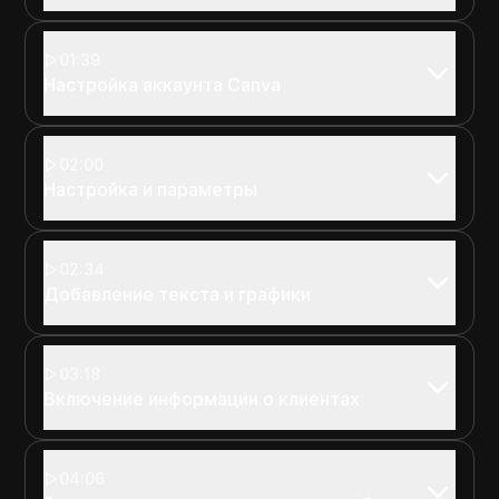
01:39
Настройка аккаунта Canva
02:00
Настройка и параметры
02:34
Добавление текста и графики
03:18
Включение информации о клиентах
04:06