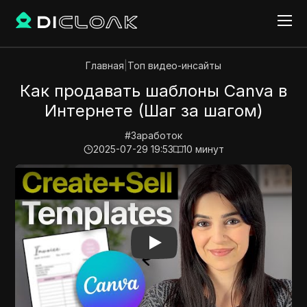
Главная
|
Топ видео-инсайты
Как продавать шаблоны Canva в
Интернете (Шаг за шагом)
#
Заработок
2025-07-29 19:53
10
минут
Play Video:
Как продавать шаблоны Canva в Интерне