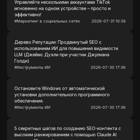
Управляйте несколькими аккаунтами TikTok
мгновенно на одном устройстве – просто и
эффективно!
#
Маркетинг в социальных сетях
2026-07-31 10:39
Дерево Репутации: Продвинутый SEO с
использованием ИИ для повышения видимости
LLM (Джеймс Дуэли при участии Джулиана
Голди)
#
Инструменты ИИ
2026-07-30 17:36
Остановите Windows от автоматической
установки дополнительного программного
обеспечения.
#
Инструменты ИИ
2026-07-30 17:36
5 секретных шагов по созданию SEO-контента с
высоким ранжированием с помощью Claude AI