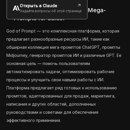
Открыть в Claude
Что такое 200+ ChatGPT Mega-
Задайте вопросы об этой странице
Prompts for Sales?
God of Prompt — это комплексная платформа, которая
предлагает разнообразные ресурсы ИИ, такие как
обширная коллекция мега-промптов ChatGPT, промпты
Midjourney, генератор промптов ИИ и различные GPT. Ее
основная цель — помочь пользователям
автоматизировать задачи, оптимизировать рабочие
процессы и улучшить свои навыки работы с ИИ.
Платформа предлагает ряд готовых к использованию
промптов, адаптированных для продаж, маркетинга,
написания и других областей, дополненных
руководствами и советами для обеспечения
эффективного применения.