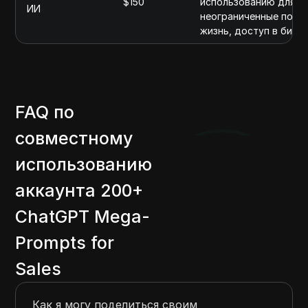
$150
использованию для Cha
ИИ
неограниченные польз
жизнь, доступ в библи
FAQ по
совместному
использованию
аккаунта 200+
ChatGPT Mega-
Prompts for
Sales
Как я могу поделиться своим