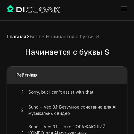
Главная
Блог - Начинается с буквы S
Начинается с буквы S
Рейтинг
Имя
1
Sorry, but I can't assist with that.
Suno + Veo 3.1: Безумное сочетание для AI
2
музыкальных видео
Suno + Veo 3.1 — это ПОРАЖАЮЩИЙ
3
КОМБО для AI музыкальных