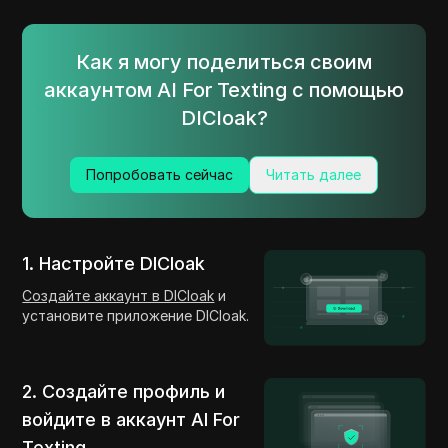
Как я могу поделиться своим
аккаунтом AI For Texting с помощью
DICloak?
Попробовать сейчас
Читать далее
1. Настройте DICloak
Создайте аккаунт в DICloak
и
установите приложение DICloak.
2. Создайте профиль и
войдите в аккаунт AI For
Texting