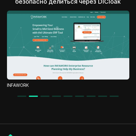
безопасно делиться через DICloak
Format Magic