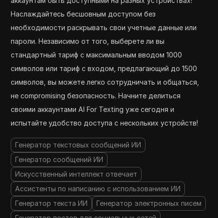
аккаунтам быть доступными на разных устройствах!
Наслаждайтесь бесшовным доступом без
необходимости раскрывать свои учетные данные или
пароли. Независимо от того, выберете ли вы
стандартный тариф с максимальным вводом 1000
символов или тариф с входом, предлагающий до 1500
символов, вы можете легко сотрудничать и общаться,
не compromising безопасность. Начните делиться
своими аккаунтами AI For Texting уже сегодня и
испытайте удобство доступа с нескольких устройств!
Генератор текстовых сообщений ИИ
Генератор сообщений ИИ
Искусственный интеллект отвечает
Ассистенты по написанию с использованием ИИ
Генератор текста ИИ
Генератор электронных писем
Генератор постов для социальных сетей