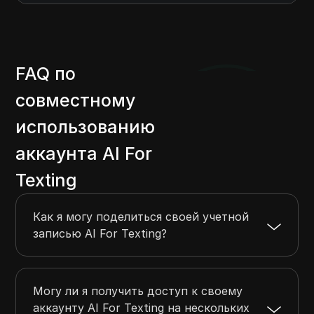
FAQ по
совместному
использованию
аккаунта AI For
Texting
Как я могу поделиться своей учетной
записью AI For Texting?
Могу ли я получить доступ к своему
аккаунту AI For Texting на нескольких