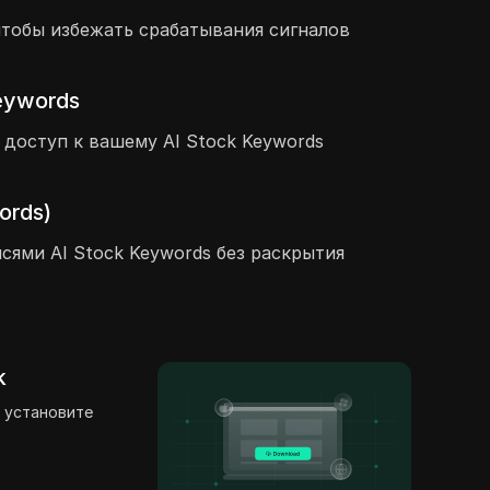
 чтобы избежать срабатывания сигналов
eywords
 доступ к вашему AI Stock Keywords
ords)
сями AI Stock Keywords без раскрытия
k
 установите