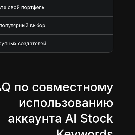
чьте свой портфель
 популярный выбор
крупных создателей
AQ по совместному
использованию
аккаунта AI Stock
Keywords