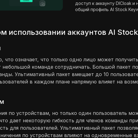
доступ к аккаунту DICloak и
общий профиль AI Stock Key
м использовании аккаунтов AI Stoc
й
 что означает, что только одно лицо может получить
ет небольшой команде сотрудничать. Большой пакет п
анды. Ультимативный пакет вмещает до 10 пользовате
льзователей в каждом плане напрямую влияет на воз
ам
ния по устройствам, но только один пользователь мо
 что дает некоторую гибкость для членов команды пр
сть для пользователей. Ультимативный пакет позволя
ничения по устройствам влияют на одновременные вх