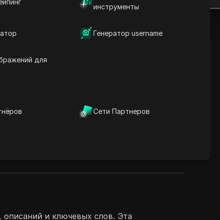
ейпинг
инструменты
атор
Генератор username
бражений для
тнёров
Сети Партнеров
, описаний и ключевых слов. Эта