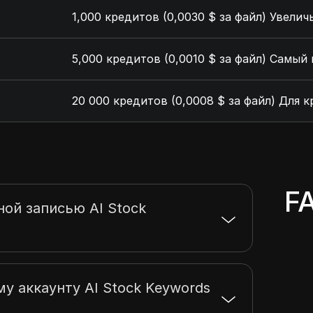
1,000 кредитов (0,0030 $ за файл) Увели
5,000 кредитов (0,0010 $ за файл) Самый
20 000 кредитов (0,0008 $ за файл) Для 
F
ной записью AI Stock
му аккаунту AI Stock Keywords