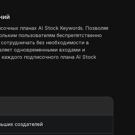
ений
сочных планах AI Stock Keywords. Позволяя
кольким пользователям беспрепятственно
 сотрудничать без необходимости в
равляет одновременными входами и
 каждого подписочного плана AI Stock
ольших создателей