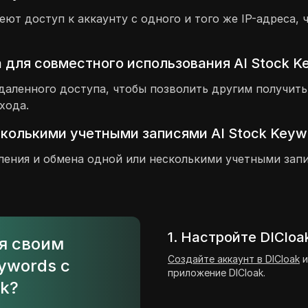
еют доступ к аккаунту с одного и того же IP-адреса,
 для совместного использования AI Stock K
даленного доступа, чтобы позволить другим получить
хода.
сколькими учетными записями AI Stock Keyw
ления и обмена одной или несколькими учетными запи
1. Настройте DICloa
ся своим
Создайте аккаунт в DICloak
и
ywords с
приложение DICloak.
k?